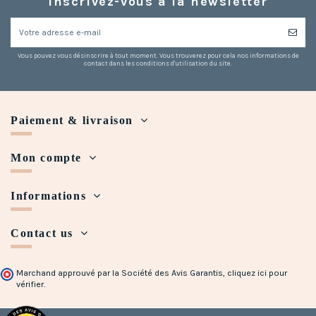
Inscrivez-vous à la newsletter
Vous pouvez vous désinscrire à tout moment. Vous trouverez pour cela nos informations de
contact dans les conditions d'utilisation du site.
Paiement & livraison
Mon compte
Informations
Contact us
Marchand approuvé par la Société des Avis Garantis,
cliquez ici pour
vérifier
.