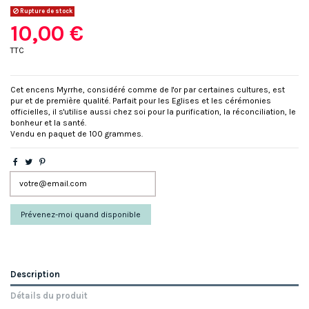
Rupture de stock
10,00 €
TTC
Cet encens Myrrhe, considéré comme de l'or par certaines cultures, est
pur et de première qualité. Parfait pour les Eglises et les cérémonies
officielles, il s'utilise aussi chez soi pour la purification, la réconciliation, le
bonheur et la santé.
Vendu en paquet de 100 grammes.
Description
Détails du produit