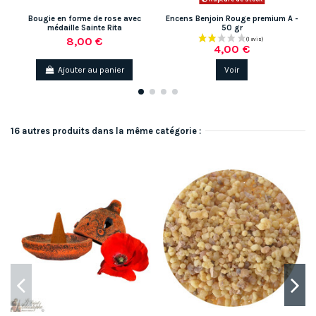
Bougie en forme de rose avec
Encens Benjoin Rouge premium A -
médaille Sainte Rita
50 gr
8,00 €
4,00 €
Ajouter au panier
Voir
16 autres produits dans la même catégorie :