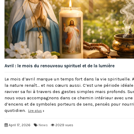
Avril : le mois du renouveau spirituel et de la lumière
Le mois d’avril marque un temps fort dans la vie spirituelle. 
la nature renaît… et nos cœurs aussi. C’est une période idéale 
raviver sa foi à travers des gestes simples mais profonds. Su
nous vous accompagnons dans ce chemin intérieur avec une sé
d’encens et de symboles porteurs de sens, pensés pour nourrir
quotidien.
Lire plus
April 17, 2026
News
2029 vues