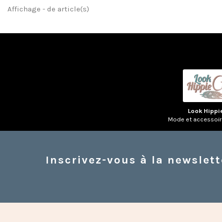
Affichage - de article(s)
Look Hippi
Mode et accessoi
Inscrivez-vous à la newslett