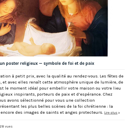
 un poster religieux — symbole de foi et de paix
oration à petit prix, avec la qualité au rendez-vous. Les fêtes de
 et avec elles renaît cette atmosphère unique de lumière, de
’est le moment idéal pour embellir votre maison ou votre lieu
igieux inspirants, porteurs de paix et d’espérance. Chez
ous avons sélectionné pour vous une collection
ésentant les plus belles scènes de la foi chrétienne : la
ou encore des images de saints et anges protecteurs.
Lire plus
28 vues