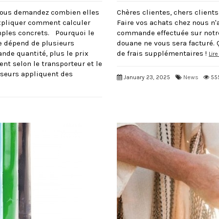
 vous demandez combien elles
Chères clientes, chers client
expliquer comment calculer
Faire vos achats chez nous n'
mples concrets. Pourquoi le
commande effectuée sur notre 
ne dépend de plusieurs
douane ne vous sera facturé. 
nde quantité, plus le prix
de frais supplémentaires !
Lire
ent selon le transporteur et le
sseurs appliquent des
January 23, 2025
News
55