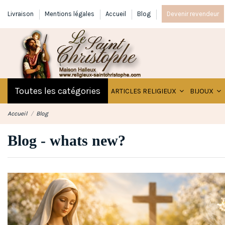
Livraison
Mentions légales
Accueil
Blog
Devenir revendeur
Toutes les catégories
ARTICLES RELIGIEUX
BIJOUX
Accueil
Blog
Blog - whats new?