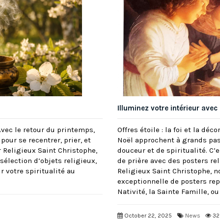
Illuminez votre intérieur avec
Avec le retour du printemps,
Offres étoile : la foi et la déc
pour se recentrer, prier, et
Noël approchent à grands pas,
r Religieux Saint Christophe,
douceur et de spiritualité. C
lection d’objets religieux,
de prière avec des posters rel
 votre spiritualité au
Religieux Saint Christophe, n
exceptionnelle de posters repr
Nativité, la Sainte Famille, 
October 22, 2025
News
32