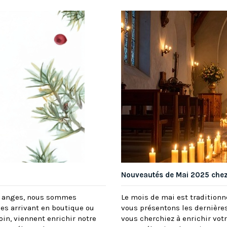
Nouveautés de Mai 2025 chez 
es anges, nous sommes
Le mois de mai est traditionne
es arrivant en boutique ou
vous présentons les dernière
oin, viennent enrichir notre
vous cherchiez à enrichir votr