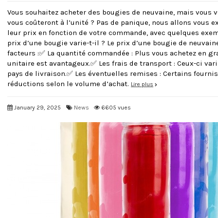
Vous souhaitez acheter des bougies de neuvaine, mais vous
vous coûteront à l’unité ? Pas de panique, nous allons vous 
leur prix en fonction de votre commande, avec quelques exe
prix d’une bougie varie-t-il ? Le prix d’une bougie de neuvai
facteurs :✅ La quantité commandée : Plus vous achetez en gra
unitaire est avantageux.✅ Les frais de transport : Ceux-ci vari
pays de livraison.✅ Les éventuelles remises : Certains fourni
réductions selon le volume d’achat.
Lire plus
January 29, 2025
News
6605 vues