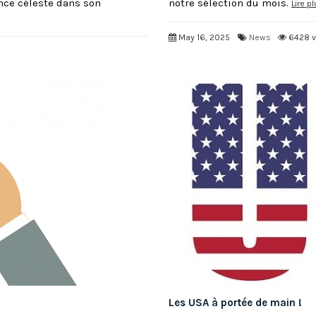
ence céleste dans son
notre sélection du mois.
Lire p
May 16, 2025
News
6428 
Les USA à portée de main !