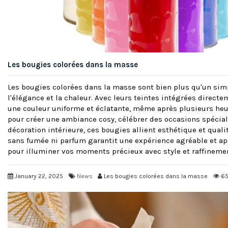
Les bougies colorées dans la masse
Les bougies colorées dans la masse sont bien plus qu'un simp
l'élégance et la chaleur. Avec leurs teintes intégrées directem
une couleur uniforme et éclatante, même après plusieurs heu
pour créer une ambiance cosy, célébrer des occasions spécia
décoration intérieure, ces bougies allient esthétique et qual
sans fumée ni parfum garantit une expérience agréable et ap
pour illuminer vos moments précieux avec style et raffineme
January 22, 2025
News
Les bougies colorées dans la masse
65