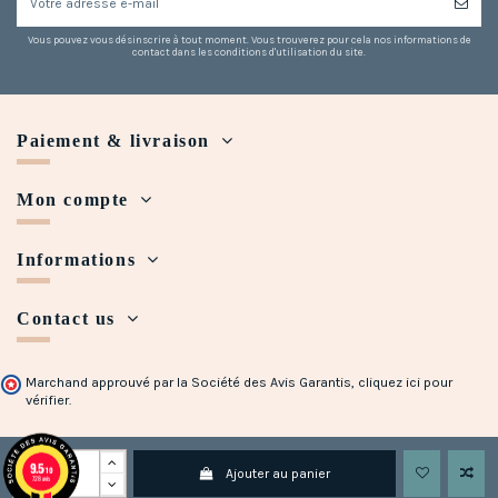
Vous pouvez vous désinscrire à tout moment. Vous trouverez pour cela nos informations de
contact dans les conditions d'utilisation du site.
Paiement & livraison
Mon compte
Informations
Contact us
Marchand approuvé par la Société des Avis Garantis,
cliquez ici pour
vérifier
.
Copyright © 2018 - 2023 Maison Halleux. Developed with
by
Open Presta
9.5
/10
Ajouter au panier
728 avis