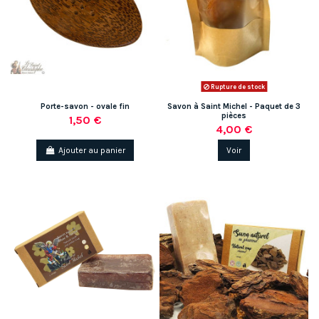
Rupture de stock
Porte-savon - ovale fin
Savon à Saint Michel - Paquet de 3
pièces
1,50 €
4,00 €
Ajouter au panier
Voir