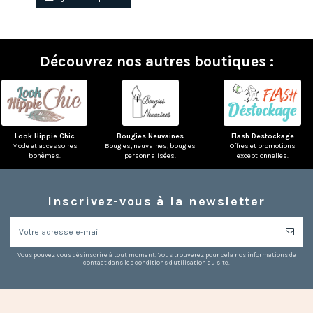
Découvrez nos autres boutiques :
Look Hippie Chic
Bougies Neuvaines
Flash Destockage
Mode et accessoires
Bougies, neuvaines, bougies
Offres et promotions
bohèmes.
personnalisées.
exceptionnelles.
Inscrivez-vous à la newsletter
Vous pouvez vous désinscrire à tout moment. Vous trouverez pour cela nos informations de
contact dans les conditions d'utilisation du site.
(1 avis)