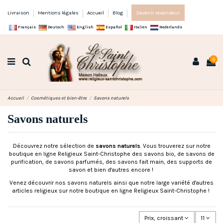
Livraison
Mentions légales
Accueil
Blog
Devenir revendeur
Français
Deutsch
English
Español
Italien
Nederlands
0
Accueil
Cosmétiques et bien-être
Savons naturels
Savons naturels
Découvrez notre sélection de
savons naturels
. Vous trouverez sur notre
boutique en ligne Religieux Saint-Christophe des savons bio, de savons de
purification, de savons parfumés, des savons fait main, des supports de
savon et bien d'autres encore !
Venez découvrir nos savons naturels ainsi que notre large variété d'autres
articles religieux sur notre boutique en ligne Religieux Saint-Christophe !
Prix, croissant
11