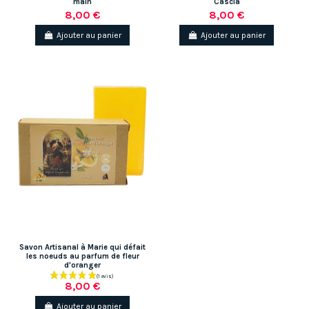
main
Cascia
8,00 €
8,00 €
Ajouter au panier
Ajouter au panier
Savon Artisanal à Marie qui défait
les noeuds au parfum de fleur
d'oranger
8,00 €
Ajouter au panier