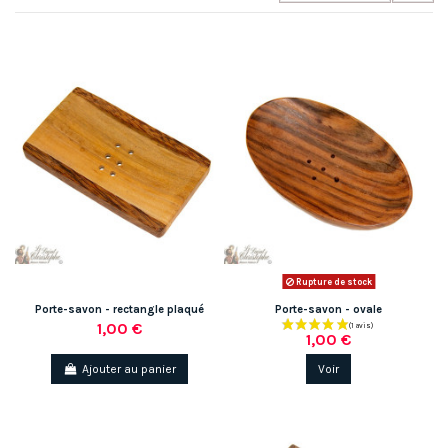
Rupture de stock
Porte-savon - rectangle plaqué
Porte-savon - ovale
1,00 €
1,00 €
Ajouter au panier
Voir