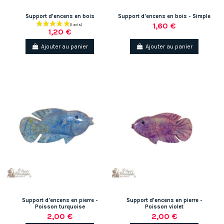
Support d'encens en bois
Support d'encens en bois - Simple
1,60 €
1,20 €
Ajouter au panier
Ajouter au panier
Support d'encens en pierre -
Support d'encens en pierre -
Poisson turquoise
Poisson violet
2,00 €
2,00 €