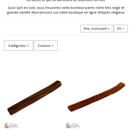
ou
dorés
et qui se déclinent en diverses formes.
Quoi qu'il en soit, vous trouverez votre bonheur parmi notre très large et
grande variété d'encensoirs sur notre boutique en ligne d'objets religieux.
Prix, croissant
25
Catégories
Couleur