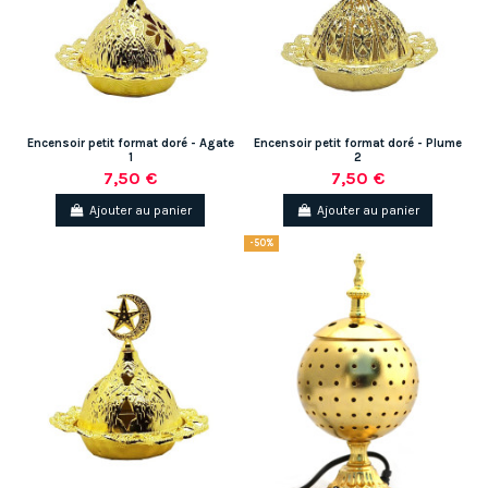
(2 avis)
Encensoir petit format doré - Agate
Encensoir petit format doré - Plume
1
2
7,50 €
7,50 €
Ajouter au panier
Ajouter au panier
-50%