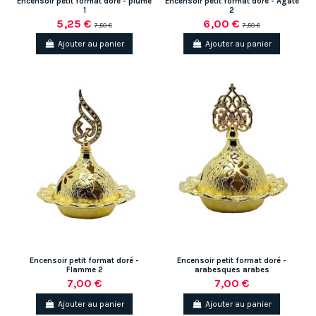
Encensoir petit format doré - plume
Encensoir petit format doré - Agate
1
2
5,25 €
6,00 €
7,50 €
7,50 €
Ajouter au panier
Ajouter au panier
Encensoir petit format doré -
Encensoir petit format doré -
Flamme 2
arabesques arabes
7,00 €
7,00 €
Ajouter au panier
Ajouter au panier