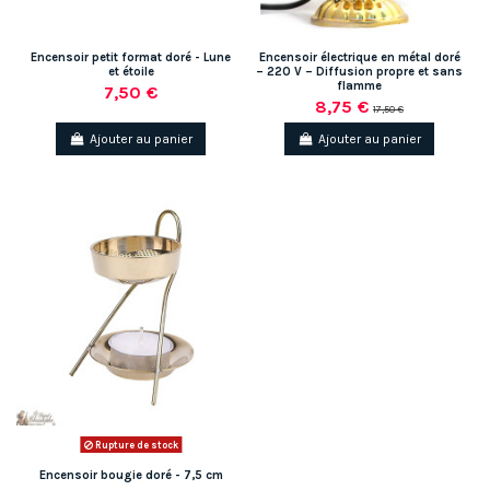
Encensoir petit format doré - Lune
Encensoir électrique en métal doré
et étoile
– 220 V – Diffusion propre et sans
flamme
7,50 €
8,75 €
17,50 €
Ajouter au panier
Ajouter au panier
Rupture de stock
Encensoir bougie doré - 7,5 cm