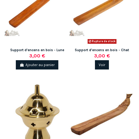
Rupture de stock
Support d'encens en bois - Lune
Support d'encens en bois - Chat
3,00 €
3,00 €
Ajouter au panier
Voir