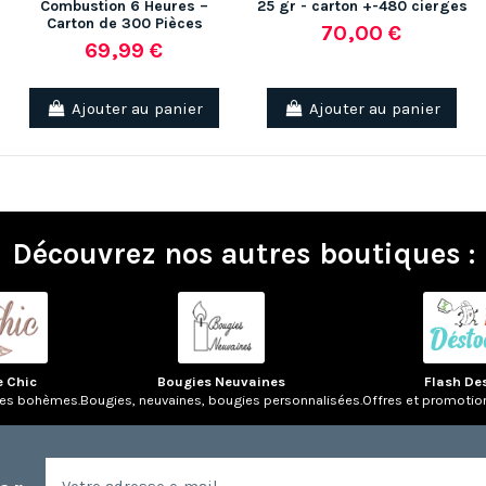
Combustion 6 Heures –
25 gr - carton +-480 cierges
Carton de 300 Pièces
70,00 €
69,99 €
Ajouter au panier
Ajouter au panier
Découvrez nos autres boutiques :
e Chic
Bougies Neuvaines
Flash De
res bohèmes.
Bougies, neuvaines, bougies personnalisées.
Offres et promotio