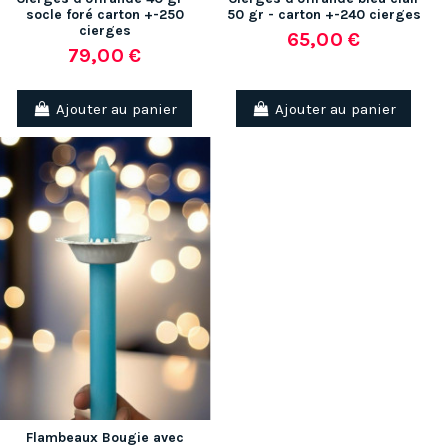
socle foré carton +-250
50 gr - carton +-240 cierges
cierges
65,00 €
79,00 €
Ajouter au panier
Ajouter au panier
Flambeaux Bougie avec