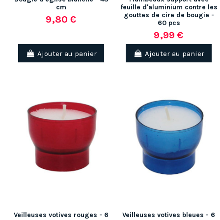
cm
feuille d'aluminium contre les
gouttes de cire de bougie -
9,80 €
60 pcs
9,99 €
Ajouter au panier
Ajouter au panier
Veilleuses votives rouges - 6
Veilleuses votives bleues - 6