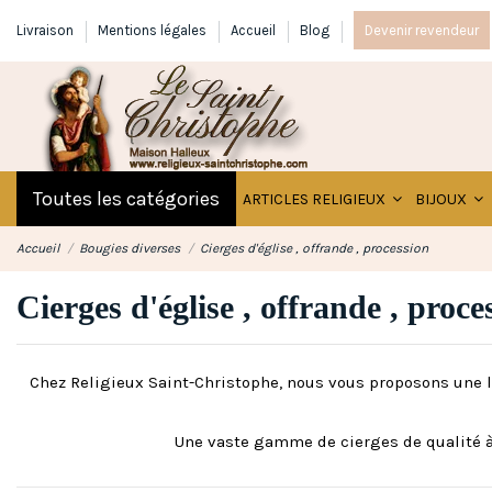
Livraison
Mentions légales
Accueil
Blog
Devenir revendeur
Toutes les catégories
ARTICLES RELIGIEUX
BIJOUX
Accueil
Bougies diverses
Cierges d'église , offrande , procession
Cierges d'église , offrande , proce
Chez Religieux Saint-Christophe, nous vous proposons une 
Une vaste gamme de cierges de qualité à 