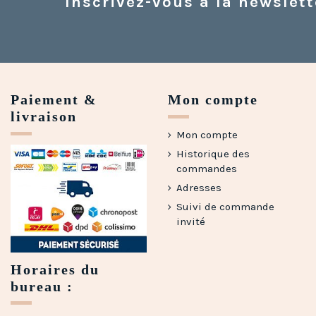
Inscrivez-vous à la newslett
Paiement &
Mon compte
livraison
Mon compte
Historique des
commandes
Adresses
Suivi de commande
invité
Horaires du
bureau :