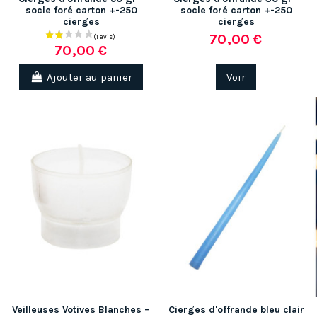
socle foré carton +-250
socle foré carton +-250
cierges
cierges
70,00 €
70,00 €
Ajouter au panier
Voir
Veilleuses Votives Blanches –
Cierges d'offrande bleu clair