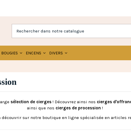
BOUGIES
ENCENS
DIVERS
ssion
large
sélection de cierges
! Découvrez ainsi nos
cierges d'offran
ainsi que nos
cierges de procession
!
découvrir sur notre boutique en ligne spécialisée en articles re