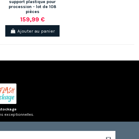
support plastique pour
procession - lot de 108
pièces
159,99 €
Ajouter au panier
(1 avis)
stockage
ns exceptionnelles.