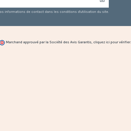
 informations de contact dans les conditions d'utilisation du site.
Marchand approuvé par la Société des Avis Garantis,
cliquez ici pour vérifier
.