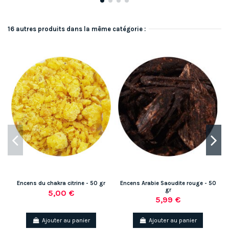
16 autres produits dans la même catégorie :
Encens du chakra citrine - 50 gr
Encens Arabie Saoudite rouge - 50
gr
5,00 €
5,99 €
Ajouter au panier
Ajouter au panier