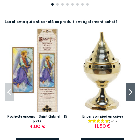
Les clients qui ont acheté ce produit ont également acheté :
Pochette encens - Saint Gabriel - 15
Encensoir pied en cuivre
pces
11,50 €
4,00 €