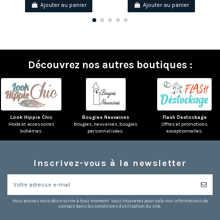
Ajouter au panier
Ajouter au panier
Découvrez nos autres boutiques :
Look Hippie Chic
Bougies Neuvaines
Flash Destockage
Mode et accessoires
Bougies, neuvaines, bougies
Offres et promotions
bohèmes.
personnalisées.
exceptionnelles.
Inscrivez-vous à la newsletter
Vous pouvez vous désinscrire à tout moment. Vous trouverez pour cela nos informations de
contact dans les conditions d'utilisation du site.