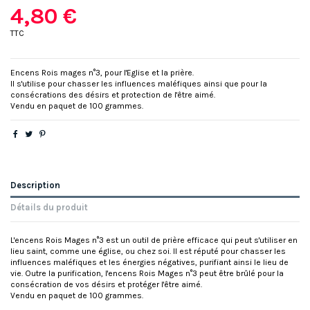
4,80 €
TTC
Encens Rois mages n°3, pour l'Eglise et la prière.
Il s'utilise pour chasser les influences maléfiques ainsi que pour la
consécrations des désirs et protection de l'être aimé.
Vendu en paquet de 100 grammes.
Description
Détails du produit
L'encens Rois Mages n°3 est un outil de prière efficace qui peut s'utiliser en
lieu saint, comme une église, ou chez soi. Il est réputé pour chasser les
influences maléfiques et les énergies négatives, purifiant ainsi le lieu de
vie. Outre la purification, l'encens Rois Mages n°3 peut être brûlé pour la
consécration de vos désirs et protéger l'être aimé.
Vendu en paquet de 100 grammes.