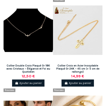
Collier Double Croix Plaqué Or 18K
Collier Croix en Acier Inoxydable
avec Cristaux – Élégance et Foi au
Plaqué Or 24K – 45 cm (+ 5 cm de
Quotidien
rallonge)
12,50 €
14,99 €
Ajouter au panier
Ajouter au panier
Nouveau
Nouveau