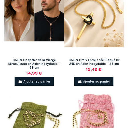
Collier Chapelet de la Vierge
Collier Croix Entrelacée Plaqué Or
Miraculeuse en Acier Inoxydable –
24K en Acier Inoxydable – 45 cm
68 cm
15,49 €
14,99 €
Ajouter au panier
Ajouter au panier