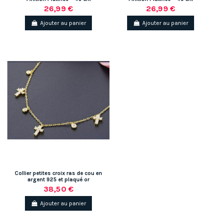
26,99 €
26,99 €
Ajouter au panier
Ajouter au panier
Collier petites croix ras de cou en
argent 925 et plaqué or
38,50 €
Ajouter au panier