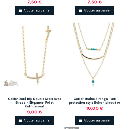
7,50 €
7,50 €
Ajouter au panier
Ajouter au panier
Collier Doré 18K Double Croix avec
Collier chaîne 3 rangs - œil
Strass – Élégance, Foi et
protection style Boho - plaqué or
Raffinement
10,00 €
9,00 €
Ajouter au panier
Ajouter au panier
Nouveau