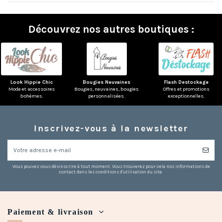
Découvrez nos autres boutiques :
Look Hippie Chic
Bougies Neuvaines
Flash Destockage
Mode et accessoires
Bougies, neuvaines, bougies
Offres et promotions
bohèmes.
personnalisées.
exceptionnelles.
Inscrivez-vous à la newsletter
Vous pouvez vous désinscrire à tout moment. Vous trouverez pour cela nos informations de
contact dans les conditions d'utilisation du site.
Paiement & livraison