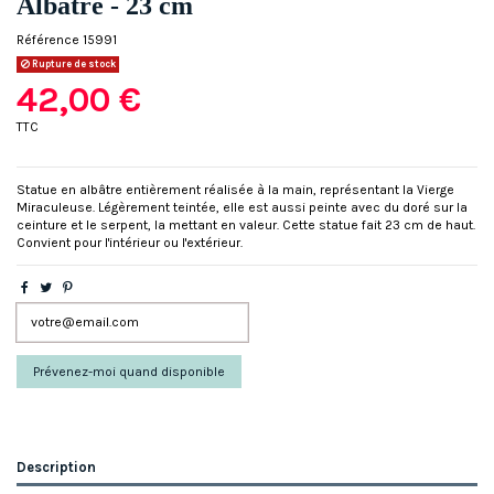
Albâtre - 23 cm
Référence
15991
Rupture de stock
42,00 €
TTC
Statue en albâtre entièrement réalisée à la main, représentant la Vierge
Miraculeuse. Légèrement teintée, elle est aussi peinte avec du doré sur la
ceinture et le serpent, la mettant en valeur. Cette statue fait 23 cm de haut.
Convient pour l'intérieur ou l'extérieur.
Description