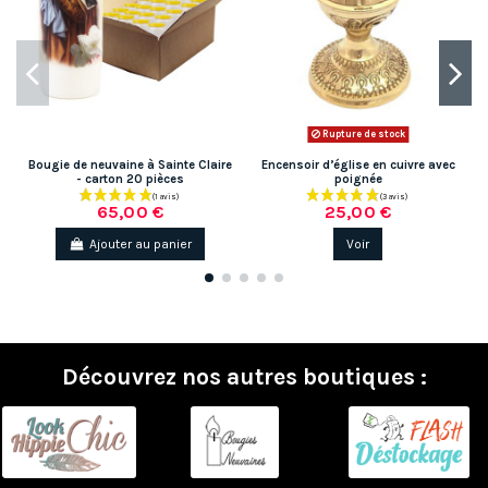
Rupture de stock
Bougie de neuvaine à Sainte Claire
Encensoir d’église en cuivre avec
- carton 20 pièces
poignée
65,00 €
25,00 €
Ajouter au panier
Voir
Découvrez nos autres boutiques :