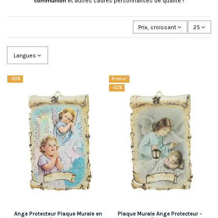
communion
et autres cadres personnalisés de qualité !
Prix, croissant
25
Langues
-50%
Promo !
-50%
Ange Protecteur Plaque Murale en
Plaque Murale Ange Protecteur -