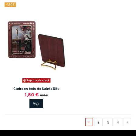
-1,50 €
Rupture de stock
Cadre en bois de Sainte Rita
1,50 €
3,00 €
Voir
1
2
3
4