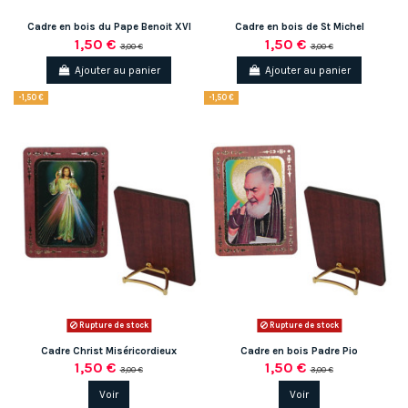
Cadre en bois du Pape Benoit XVI
Cadre en bois de St Michel
1,50 €
1,50 €
3,00 €
3,00 €
Ajouter au panier
Ajouter au panier
-1,50 €
-1,50 €
Rupture de stock
Rupture de stock
Cadre Christ Miséricordieux
Cadre en bois Padre Pio
1,50 €
1,50 €
3,00 €
3,00 €
Voir
Voir