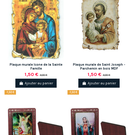
Plaque murale Icone de la Sainte
Plaque murale de Saint Joseph -
Famille
Parchemin en bois MDF
1,50 €
1,50 €
3,00 €
3,00 €
Ajouter au panier
Ajouter au panier
-1,50 €
-1,50 €