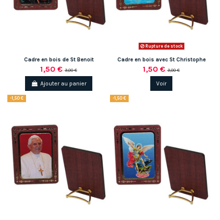
Rupture de stock
Cadre en bois de St Benoit
Cadre en bois avec St Christophe
1,50 €
1,50 €
3,00 €
3,00 €
Ajouter au panier
Voir
-1,50 €
-1,50 €