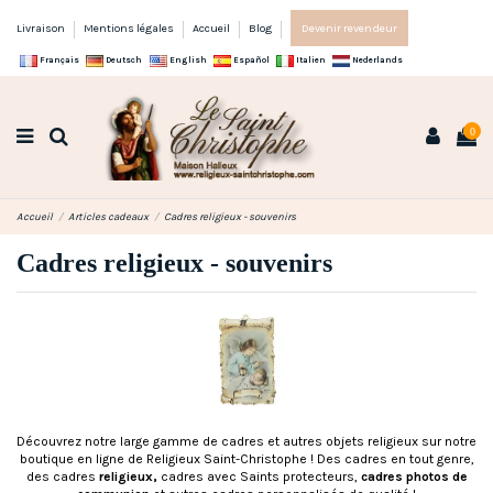
Livraison
Mentions légales
Accueil
Blog
Devenir revendeur
Français
Deutsch
English
Español
Italien
Nederlands
0
Accueil
Articles cadeaux
Cadres religieux - souvenirs
Cadres religieux - souvenirs
Découvrez notre large gamme de cadres et autres objets religieux sur notre
boutique en ligne de Religieux Saint-Christophe ! Des cadres en tout genre,
des cadres
religieux,
cadres avec Saints protecteurs,
cadres photos de