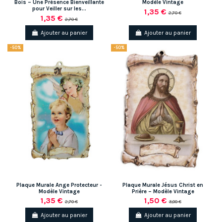
Bois – Une Présence Bienveillante
Modèle Vintage
pour Veiller sur les...
1,35 €
2,70 €
1,35 €
2,70 €
Ajouter au panier
Ajouter au panier
-50%
-50%
Plaque Murale Ange Protecteur -
Plaque Murale Jésus Christ en
Modèle Vintage
Prière – Modèle Vintage
1,35 €
1,50 €
2,70 €
3,00 €
Ajouter au panier
Ajouter au panier