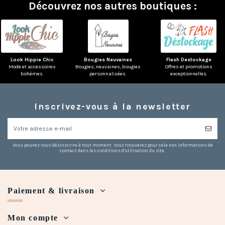
Découvrez nos autres boutiques :
Look Hippie Chic
Bougies Neuvaines
Flash Destockage
Mode et accessoires
Bougies, neuvaines, bougies
Offres et promotions
bohèmes.
personnalisées.
exceptionnelles.
Inscrivez-vous à la newsletter
Vous pouvez vous désinscrire à tout moment. Vous trouverez pour cela nos informations de
contact dans les conditions d'utilisation du site.
Paiement & livraison
Mon compte