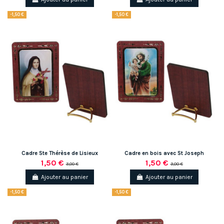
-1,50 €
-1,50 €
Cadre Ste Thérèse de Lisieux
Cadre en bois avec St Joseph
1,50 €
1,50 €
3,00 €
3,00 €
Ajouter au panier
Ajouter au panier
-1,50 €
-1,50 €