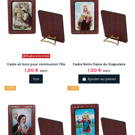
Rupture de stock
Cadre en bois pour communion fille
Cadre Notre Dame du Scapulaire
1,50 €
1,50 €
3,00 €
3,00 €
Voir
Ajouter au panier
-1,50 €
-1,50 €