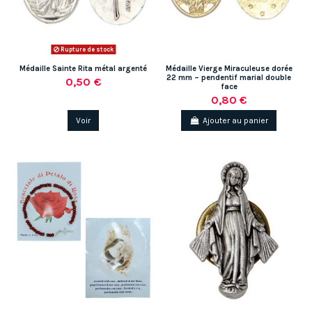
Rupture de stock
Médaille Sainte Rita métal argenté
Médaille Vierge Miraculeuse dorée
22 mm – pendentif marial double
0,50 €
face
0,80 €
Voir
Ajouter au panier