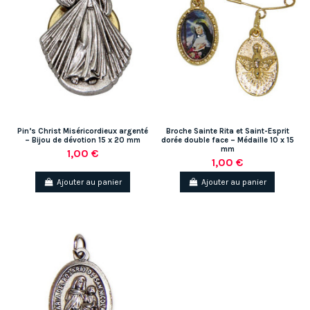
Pin’s Christ Miséricordieux argenté
Broche Sainte Rita et Saint-Esprit
– Bijou de dévotion 15 x 20 mm
dorée double face – Médaille 10 x 15
mm
1,00 €
1,00 €
Ajouter au panier
Ajouter au panier