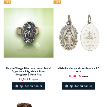
-50%
-50%
Bague Vierge Miraculeuse en Métal
Médaille Vierge Miraculeuse - 20
Argenté – Réglable – Bijou
mm
Religieux à Petit Prix
0,30 €
0,60 €
0,50 €
1,00 €
Ajouter au panier
Ajouter au panier
(1 avis)