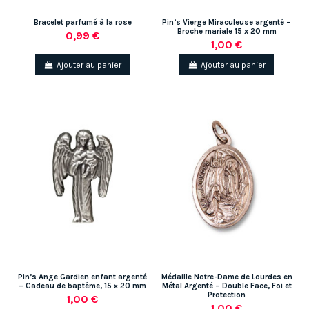
Bracelet parfumé à la rose
Pin’s Vierge Miraculeuse argenté –
Broche mariale 15 x 20 mm
0,99 €
1,00 €
Ajouter au panier
Ajouter au panier
Pin’s Ange Gardien enfant argenté
Médaille Notre-Dame de Lourdes en
– Cadeau de baptême, 15 × 20 mm
Métal Argenté – Double Face, Foi et
Protection
1,00 €
1,00 €