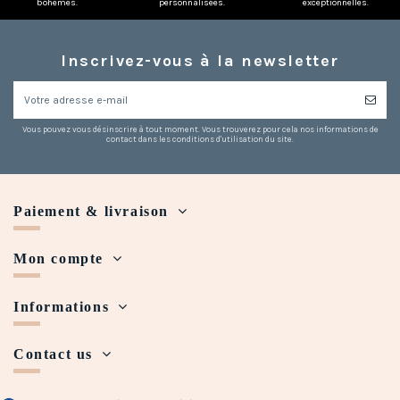
bohèmes.
personnalisées.
exceptionnelles.
Inscrivez-vous à la newsletter
Vous pouvez vous désinscrire à tout moment. Vous trouverez pour cela nos informations de
contact dans les conditions d'utilisation du site.
Paiement & livraison
Mon compte
Informations
Contact us