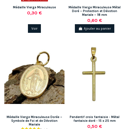
Médaille Vierge Miraculeuse
Médaille Vierge Miraculeuse Métal
Doré – Protection et Dévotion
0,30 €
Mariale – 18 mm
0,60 €
Voir
Ajouter au panier
Médaille Vierge Miraculeuse Dorée –
Pendentif croix fantaisie - Métal
Symbole de Foi et de Dévotion
fantaisie doré - 15 x 25 mm
Mariale
0,50 €