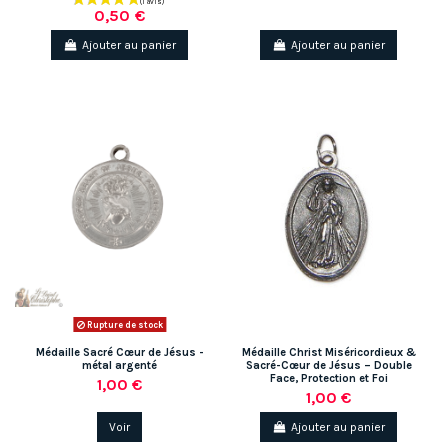
0,50 €
Ajouter au panier
Ajouter au panier
Rupture de stock
Médaille Sacré Cœur de Jésus -
Médaille Christ Miséricordieux &
métal argenté
Sacré-Cœur de Jésus – Double
Face, Protection et Foi
1,00 €
1,00 €
Voir
Ajouter au panier