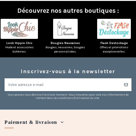
Découvrez nos autres boutiques :
Look Hippie Chic
Bougies Neuvaines
Flash Destockage
Mode et accessoires
Bougies, neuvaines, bougies
Offres et promotions
bohèmes.
personnalisées.
exceptionnelles.
Inscrivez-vous à la newsletter
Vous pouvez vous désinscrire à tout moment. Vous trouverez pour cela nos informations de
contact dans les conditions d'utilisation du site.
Paiement & livraison