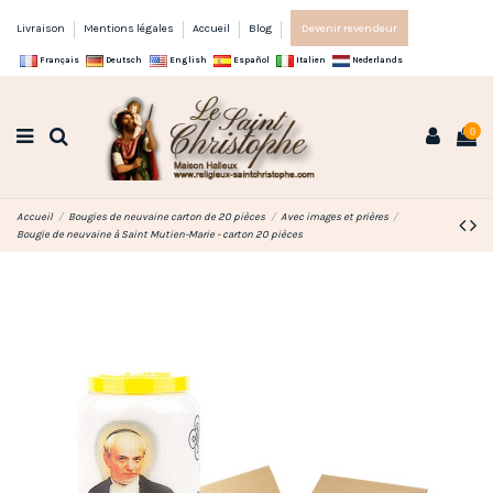
Livraison
Mentions légales
Accueil
Blog
Devenir revendeur
Français
Deutsch
English
Español
Italien
Nederlands
0
Accueil
Bougies de neuvaine carton de 20 pièces
Avec images et prières
Bougie de neuvaine à Saint Mutien-Marie - carton 20 pièces