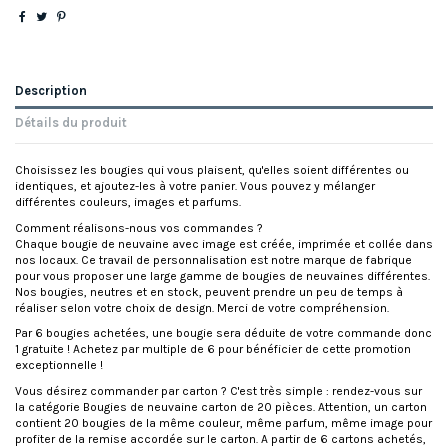
Description
Détails du produit
Choisissez les bougies qui vous plaisent, qu'elles soient différentes ou
identiques, et ajoutez-les à votre panier. Vous pouvez y mélanger
différentes couleurs, images et parfums.
Comment réalisons-nous vos commandes ?
Chaque bougie de neuvaine avec image est créée, imprimée et collée dans
nos locaux. Ce travail de personnalisation est notre marque de fabrique
pour vous proposer une large gamme de bougies de neuvaines différentes.
Nos bougies, neutres et en stock, peuvent prendre un peu de temps à
réaliser selon votre choix de design. Merci de votre compréhension.
Par 6 bougies achetées, une bougie sera déduite de votre commande donc
1 gratuite ! Achetez par multiple de 6 pour bénéficier de cette promotion
exceptionnelle !
Vous désirez commander par carton ? C'est très simple : rendez-vous sur
la catégorie Bougies de neuvaine carton de 20 pièces. Attention, un carton
contient 20 bougies de la même couleur, même parfum, même image pour
profiter de la remise accordée sur le carton. A partir de 6 cartons achetés,