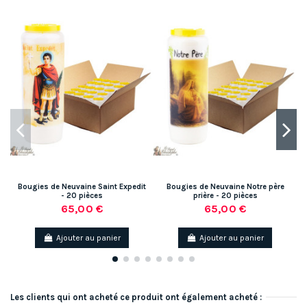
Bougies de Neuvaine Saint Expedit
Bougies de Neuvaine Notre père
- 20 pièces
prière - 20 pièces
65,00 €
65,00 €
Ajouter au panier
Ajouter au panier
Les clients qui ont acheté ce produit ont également acheté :