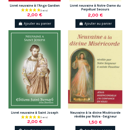
Livret neuvaine à l’Ange Gardien
Livret neuvaine à Notre-Dame du
Perpétuel Secours
2,00 €
2,00 €
Ajouter au panier
Ajouter au panier
Livret neuvaine à Saint Joseph
Neuvaine à la divine Miséricorde
révélée par Notre -Seigneur
2,00 €
1,50 €