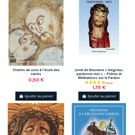
Chemin de croix à l'école des
Livret de Neuvaine « Seigneur,
saints
pardonne-moi » – Prières et
Méditations sur le Pardon
0,50 €
1,75 €
Ajouter au panier
Ajouter au panier