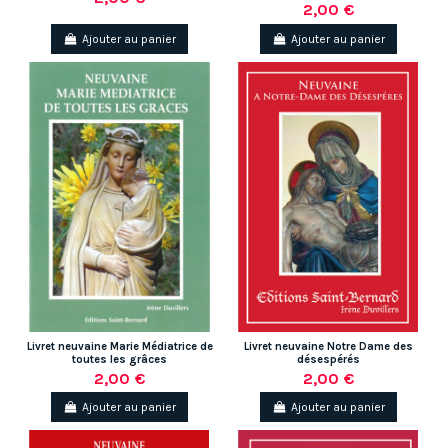
2,00 €
Ajouter au panier
Ajouter au panier
Livret neuvaine Marie Médiatrice de
Livret neuvaine Notre Dame des
toutes les grâces
désespérés
2,00 €
2,00 €
Ajouter au panier
Ajouter au panier