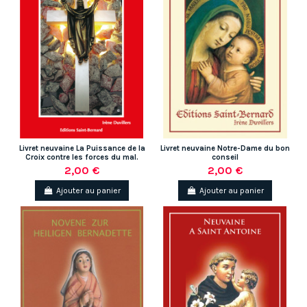
Livret neuvaine La Puissance de la
Livret neuvaine Notre-Dame du bon
Croix contre les forces du mal.
conseil
2,00 €
2,00 €
Ajouter au panier
Ajouter au panier