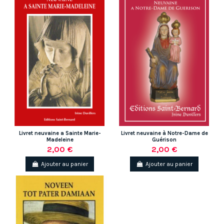
Livret neuvaine a Sainte Marie-
Livret neuvaine à Notre-Dame de
Madeleine
Guérison
2,00 €
2,00 €
Ajouter au panier
Ajouter au panier