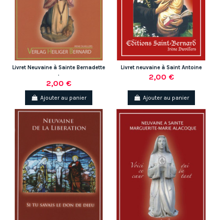
Livret Neuvaine à Sainte Bernadette
Livret neuvaine à Saint Antoine
(1 avis)
.
2,00 €
2,00 €
Ajouter au panier
Ajouter au panier