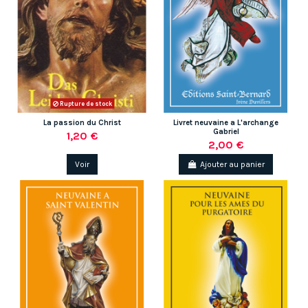
Rupture de stock
La passion du Christ
Livret neuvaine a L'archange
Gabriel
1,20 €
2,00 €
Voir
Ajouter au panier