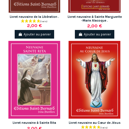
Livret neuvaine de la Libération .
Livret neuvaine à Sainte Marguerite
-Marie Alacoque .
2,00 €
2,00 €
Ajouter au panier
Ajouter au panier
(1 avis)
Livret neuvaine à Sainte Rita
Livret neuvaine au Cœur de Jésus
2,00 €