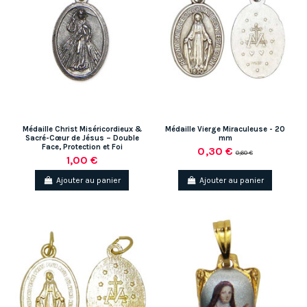
Médaille Christ Miséricordieux &
Médaille Vierge Miraculeuse - 20
Sacré-Cœur de Jésus – Double
mm
Face, Protection et Foi
0,30 €
0,60 €
1,00 €
Ajouter au panier
Ajouter au panier