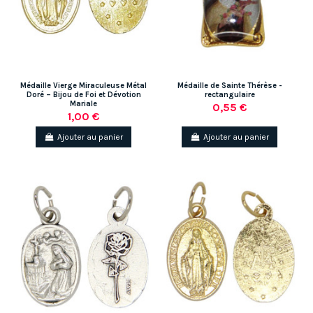
Médaille Vierge Miraculeuse Métal
Médaille de Sainte Thérèse -
Doré – Bijou de Foi et Dévotion
rectangulaire
(1 avis)
Mariale
0,55 €
1,00 €
Ajouter au panier
Ajouter au panier