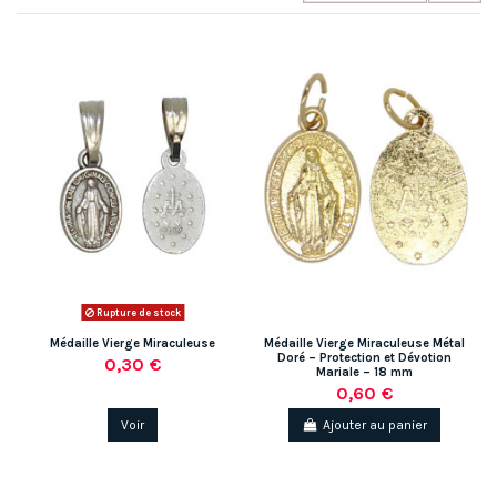
Rupture de stock
Médaille Vierge Miraculeuse
Médaille Vierge Miraculeuse Métal
Doré – Protection et Dévotion
0,30 €
Mariale – 18 mm
0,60 €
Voir
Ajouter au panier