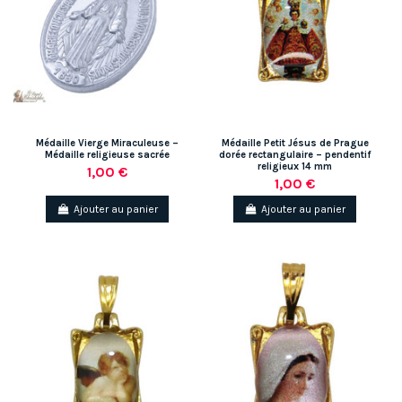
Médaille Vierge Miraculeuse –
Médaille Petit Jésus de Prague
Médaille religieuse sacrée
dorée rectangulaire – pendentif
religieux 14 mm
1,00 €
1,00 €
Ajouter au panier
Ajouter au panier