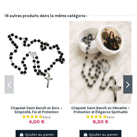
16 autres produits dans la même catégorie :
Chapelet Saint Benoît en Bois –
Chapelet Saint Benoît en Hématite –
C
Simplicité, Foi et Protection
Protection et Élégance Spirituelle
4,00 €
8,50 €
Ajouter au panier
Ajouter au panier