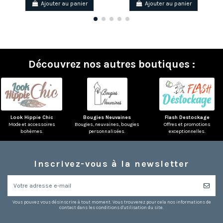
Ajouter au panier
Ajouter au panier
(1 avis)
Découvrez nos autres boutiques :
Look Hippie Chic
Bougies Neuvaines
Flash Destockage
Mode et accessoires
Bougies, neuvaines, bougies
Offres et promotions
bohèmes.
personnalisées.
exceptionnelles.
Inscrivez-vous à la newsletter
Vous pouvez vous désinscrire à tout moment. Vous trouverez pour cela nos informations de
contact dans les conditions d'utilisation du site.