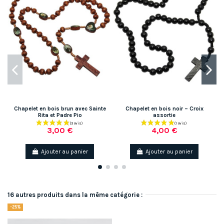
Chapelet en bois brun avec Sainte
Chapelet en bois noir – Croix
Rita et Padre Pio
assortie
3,00 €
4,00 €
Ajouter au panier
Ajouter au panier
16 autres produits dans la même catégorie :
-25%