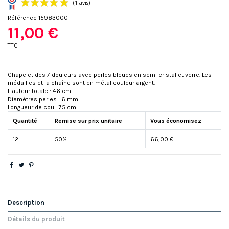
Référence
15983000
11,00 €
TTC
Chapelet des 7 douleurs avec perles bleues en semi cristal et verre. Les
médailles et la chaîne sont en métal couleur argent.
(1 avis)
Hauteur totale : 46 cm
Diamètres perles : 6 mm
Longueur de cou : 75 cm
Quantité
Remise sur prix unitaire
Vous économisez
12
50%
66,00 €
Description
Détails du produit