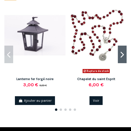
Rupture de stock
Lanterne fer forgé noire
Chapelet du saint Esprit
3,00 €
6,00 €
5,00 €
Ajouter au panier
Voir