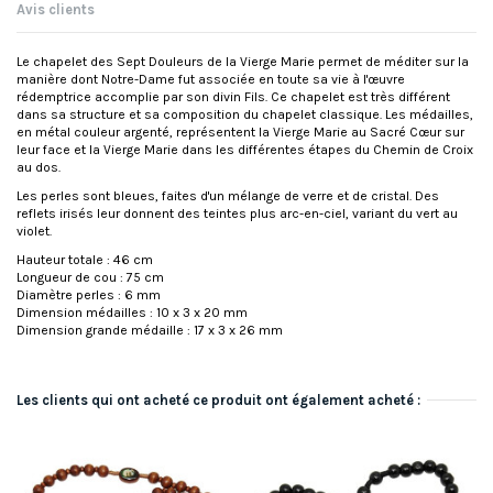
Avis clients
Le chapelet des Sept Douleurs de la Vierge Marie permet de méditer sur la
manière dont Notre-Dame fut associée en toute sa vie à l'œuvre
rédemptrice accomplie par son divin Fils. Ce chapelet est très différent
dans sa structure et sa composition du chapelet classique. Les médailles,
en métal couleur argenté, représentent la Vierge Marie au Sacré Cœur sur
leur face et la Vierge Marie dans les différentes étapes du Chemin de Croix
au dos.
Les perles sont bleues, faites d'un mélange de verre et de cristal. Des
reflets irisés leur donnent des teintes plus arc-en-ciel, variant du vert au
violet.
Hauteur totale : 46 cm
Longueur de cou : 75 cm
Diamètre perles : 6 mm
Dimension médailles : 10 x 3 x 20 mm
Dimension grande médaille : 17 x 3 x 26 mm
Les clients qui ont acheté ce produit ont également acheté :