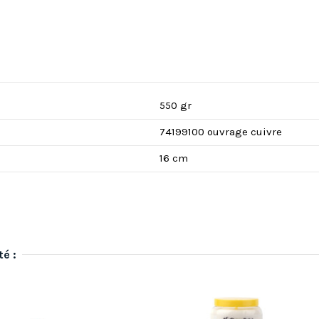
550 gr
74199100 ouvrage cuivre
16 cm
té :