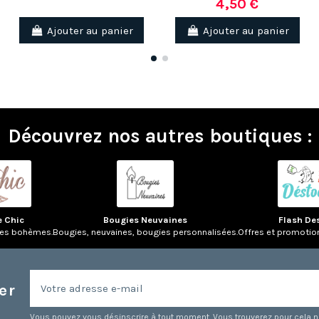
4,50 €
Ajouter au panier
Ajouter au panier
Découvrez nos autres boutiques :
e Chic
Bougies Neuvaines
Flash De
res bohèmes.
Bougies, neuvaines, bougies personnalisées.
Offres et promotio
er
Vous pouvez vous désinscrire à tout moment. Vous trouverez pour cela nos