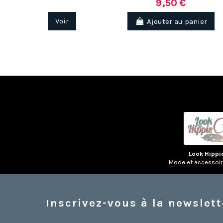
9,50 €
Voir
Ajouter au panier
Look Hippi
Mode et accessoi
Inscrivez-vous à la newslett