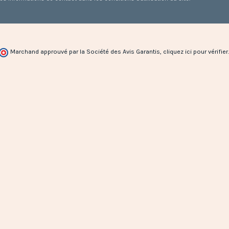
Marchand approuvé par la Société des Avis Garantis,
cliquez ici pour vérifier
.