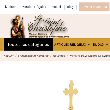
Livraison
Mentions légales
Accueil
Blog
Devenir revendeur
Toutes les catégories
ARTICLES RELIGIEUX
BIJOUX
Accueil
Encensoirs et navettes
Navettes
Navette pour encens en cuivre