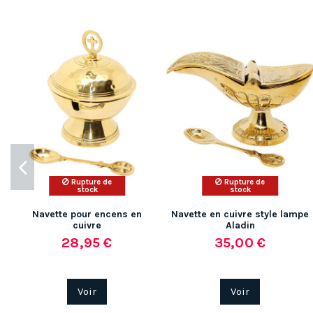
Rupture de
Rupture de
stock
stock
Navette pour encens en
Navette en cuivre style lampe
cuivre
Aladin
28,95 €
35,00 €
Voir
Voir