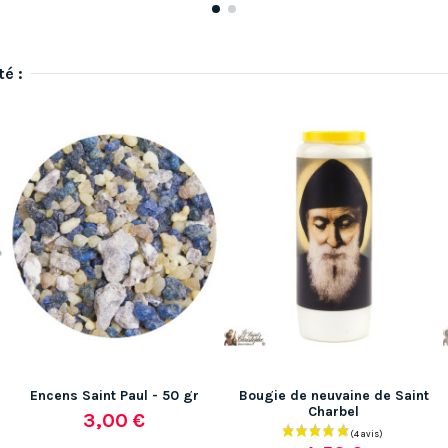
té :
Encens Saint Paul - 50 gr
Bougie de neuvaine de Saint
Charbel
3,00 €