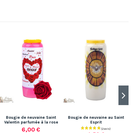
Bougie de neuvaine Saint
Bougie de neuvaine au Saint
(2 av
Valentin parfumée à la rose
Esprit
6,00 €