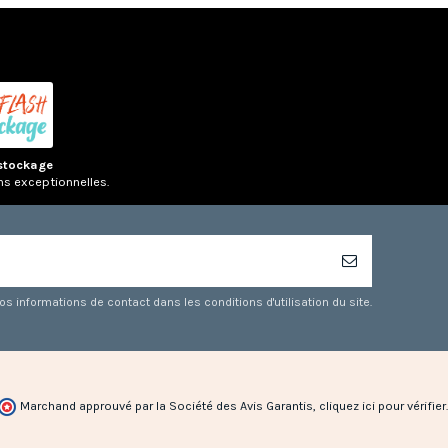
stockage
ns exceptionnelles.
 informations de contact dans les conditions d'utilisation du site.
Marchand approuvé par la Société des Avis Garantis,
cliquez ici pour vérifier
.