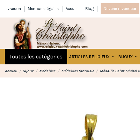
Livraison
Mentions légales
Accueil
Blog
Devenir revendeur
Toutes les catégories
ARTICLES RELIGIEUX
BIJOUX
Accueil
Bijoux
Médailles
Médailles fantaisie
Médaille Saint Michel 