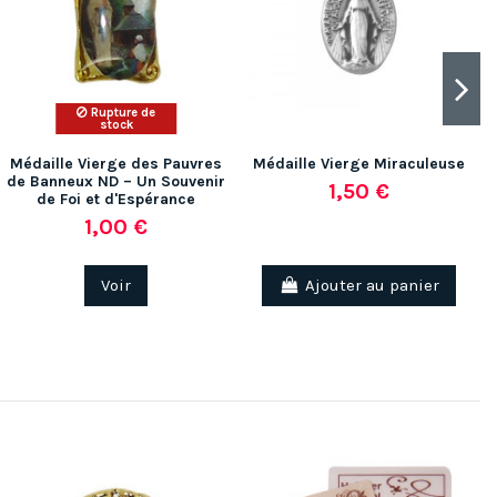
Rupture de
stock
Médaille Vierge des Pauvres
Médaille Vierge Miraculeuse
de Banneux ND – Un Souvenir
1,50 €
de Foi et d'Espérance
1,00 €
Voir
Ajouter au panier