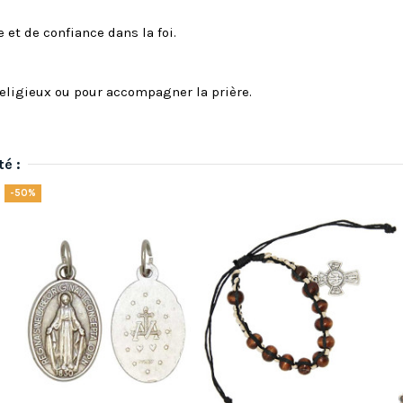
 et de confiance dans la foi.
religieux ou pour accompagner la prière.
té :
-50%