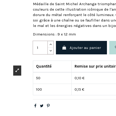
Médaille de Saint Michel Archange triomphant 
couleurs de cette illustration icônique de l'a
dorure du métal renforçant le côté lumineux. 
soi grâce à une chaîne ou se faufiller dans un
le mal et les énergies négatives dans un bijou
Dimensions : 9 x 12 mm
Ajouter au panier
Quantité
Remise sur prix unitai
50
0,10 €
100
0,15 €