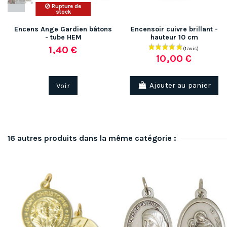
Rupture de
stock
Encens Ange Gardien bâtons
Encensoir cuivre brillant -
- tube HEM
hauteur 10 cm
1,40 €
10,00 €
Voir
Ajouter au panier
16 autres produits dans la même catégorie :