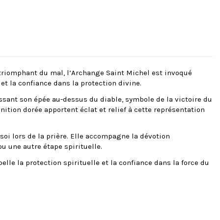
 triomphant du mal, l’Archange Saint Michel est invoqué
et la confiance dans la protection divine.
sant son épée au-dessus du diable, symbole de la victoire du
inition dorée apportent éclat et relief à cette représentation
soi lors de la prière. Elle accompagne la dévotion
 une autre étape spirituelle.
lle la protection spirituelle et la confiance dans la force du