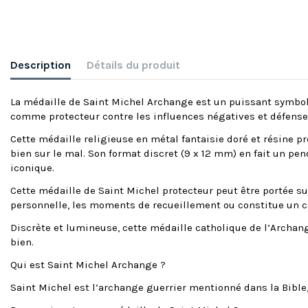
Description
Détails du produit
La médaille de Saint Michel Archange est un puissant symbole
comme protecteur contre les influences négatives et défenseur 
Cette médaille religieuse en métal fantaisie doré et résine 
bien sur le mal. Son format discret (9 x 12 mm) en fait un pend
iconique.
Cette médaille de Saint Michel protecteur peut être portée su
personnelle, les moments de recueillement ou constitue un 
Discrète et lumineuse, cette médaille catholique de l’Archange
bien.
Qui est Saint Michel Archange ?
Saint Michel est l’archange guerrier mentionné dans la Bible,