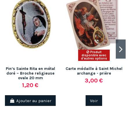
Produit
disponible avec
d'autres options
Pin’s Sainte Rita en métal
Carte médaille à Saint Michel
doré – Broche religieuse
archange - prière
ovale 20 mm
3,00 €
1,20 €
Ajouter au panier
Voir