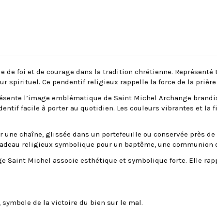
 de foi et de courage dans la tradition chrétienne. Représenté
spirituel. Ce pendentif religieux rappelle la force de la prière 
présente l’image emblématique de Saint Michel Archange brandis
entif facile à porter au quotidien. Les couleurs vibrantes et la f
r une chaîne, glissée dans un portefeuille ou conservée près de 
cadeau religieux symbolique pour un baptême, une communion ou
 Saint Michel associe esthétique et symbolique forte. Elle rappe
 symbole de la victoire du bien sur le mal.