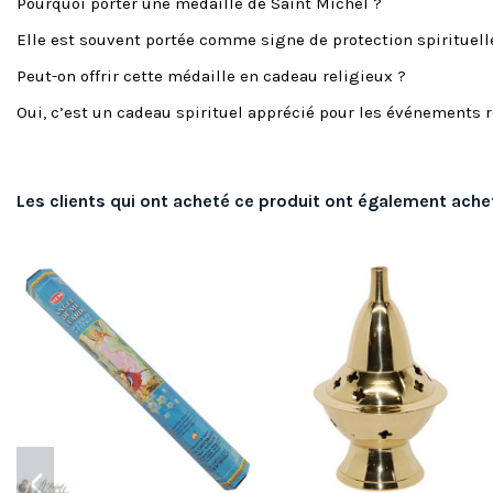
Pourquoi porter une médaille de Saint Michel ?
Elle est souvent portée comme signe de protection spirituelle
Peut-on offrir cette médaille en cadeau religieux ?
Oui, c’est un cadeau spirituel apprécié pour les événements 
Les clients qui ont acheté ce produit ont également ache