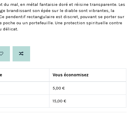
du mal, en métal fantaisie doré et réisine transparente. Les
nge brandissant son épée sur le diable sont vibrantes, la
Ce pendentif rectangulaire est discret, pouvant se porter sur
e poche ou un portefeuille. Une protection spirituelle contre
 délicat.
re
Vous économisez
5,00 €
15,00 €