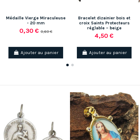
Médaille Vierge Miraculeuse
Bracelet dizainier bois et
- 20 mm
croix Saints Protecteurs
réglable – beige
0,30 €
0,60 €
4,50 €
Ajouter au panier
Ajouter au panier