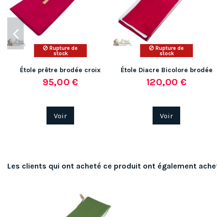
Rupture de
Rupture de
stock
stock
Étole prêtre brodée croix
Étole Diacre Bicolore brodée
95,00 €
120,00 €
Voir
Voir
Les clients qui ont acheté ce produit ont également ache