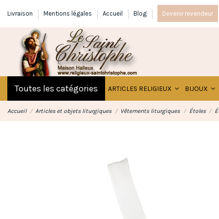
Livraison
Mentions légales
Accueil
Blog
Devenir revendeur
Toutes les catégories
ARTICLES RELIGIEUX
BIJOUX
Accueil
Articles et objets liturgiques
Vêtements liturgiques
Étoles
É