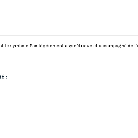
ant le symbole Pax légèrement asymétrique et accompagné de l'Al
.
té :