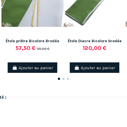
Étole prêtre Bicolore Brodée
Étole Diacre Bicolore brodée
57,50 €
120,00 €
115,00 €
Ajouter au panier
Ajouter au panier
té :