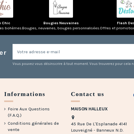
e Chic
Bougies Neuvaines
Flash De
res bohèmes.
Bougies, neuvaines, bougies personnalisées.
Offres et promotio
er
Vous pouvez vous désinscrire à tout moment. Vous trouverez pour cela nos
Informations
Contact us
Foire Aux Questions
MAISON HALLEUX
(F.A.Q.)
Conditions générales de
45 Rue De L'Esplanade 4141
vente
Louveigné - Banneux N.D.