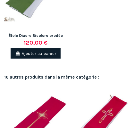
Étole Diacre Bicolore brodée
120,00 €
Ajouter au panier
16 autres produits dans la même catégorie :