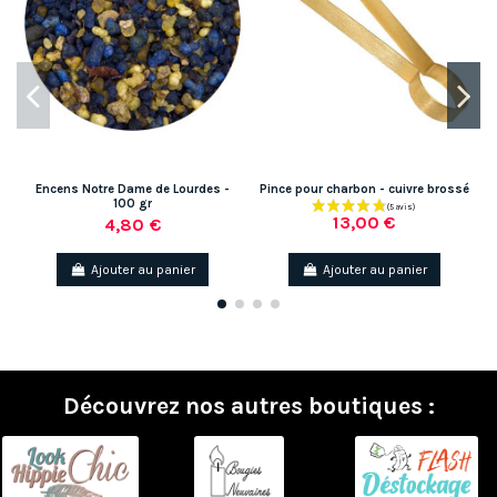
Encens Notre Dame de Lourdes -
Pince pour charbon - cuivre brossé
100 gr
13,00 €
4,80 €
Ajouter au panier
Ajouter au panier
Découvrez nos autres boutiques :