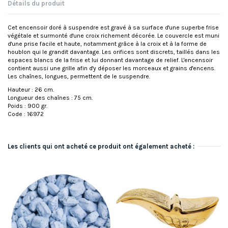
Détails du produit
Cet encensoir doré à suspendre est gravé à sa surface d'une superbe frise
végétale et surmonté d'une croix richement décorée. Le couvercle est muni
d'une prise facile et haute, notamment grâce à la croix et à la forme de
houblon qui le grandit davantage. Les orifices sont discrets, taillés dans les
espaces blancs de la frise et lui donnant davantage de relief. L'encensoir
contient aussi une grille afin d'y déposer les morceaux et grains d'encens.
Les chaînes, longues, permettent de le suspendre.
Hauteur : 26 cm.
Longueur des chaînes : 75 cm.
Poids : 900 gr.
Code : 16972
Les clients qui ont acheté ce produit ont également acheté :