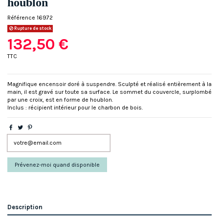
houblon
Référence
16972
Rupture de stock
132,50 €
TTC
Magnifique encensoir doré à suspendre. Sculpté et réalisé entièrement à la
main, il est gravé sur toute sa surface. Le sommet du couvercle, surplombé
par une croix, est en forme de houblon.
Inclus : récipient intérieur pour le charbon de bois.
Description