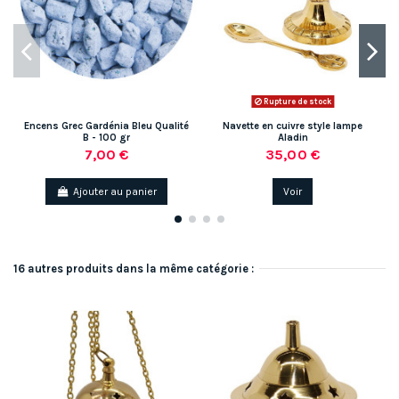
Rupture de stock
Encens Grec Gardénia Bleu Qualité
Navette en cuivre style lampe
B - 100 gr
Aladin
7,00 €
35,00 €
Ajouter au panier
Voir
16 autres produits dans la même catégorie :