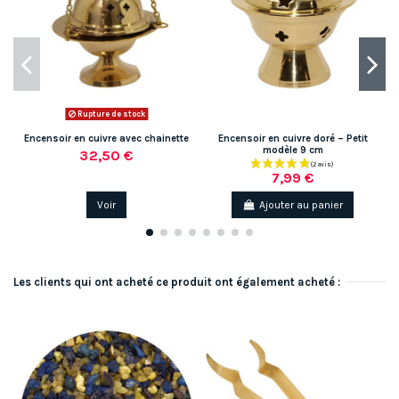
Rupture de stock
Encensoir en cuivre avec chainette
Encensoir en cuivre doré – Petit
modèle 9 cm
32,50 €
7,99 €
Voir
Ajouter au panier
Les clients qui ont acheté ce produit ont également acheté :