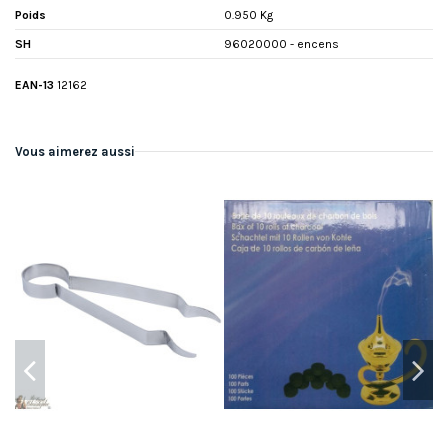
Poids
0.950 Kg
SH
96020000 - encens
EAN-13
12162
Vous aimerez aussi