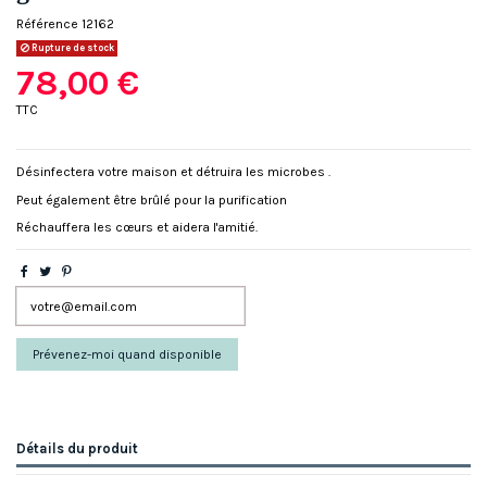
Référence
12162
Rupture de stock
78,00 €
TTC
Désinfectera votre maison et détruira les microbes .
Peut également être brûlé pour la purification
Réchauffera les cœurs et aidera l'amitié.
Détails du produit