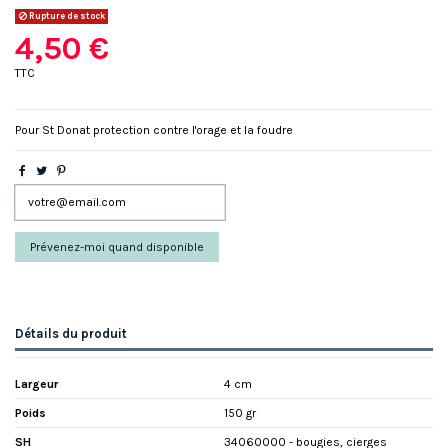
Rupture de stock
4,50 €
TTC
Pour St Donat protection contre l'orage et la foudre
Détails du produit
Largeur
4 cm
Poids
150 gr
SH
34060000 - bougies, cierges