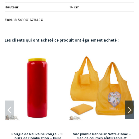
Hauteur
14 cm
EAN-13
541001679426
Les clients qui ont acheté ce produit ont également acheté :
Bougie de Neuvaine Rouge – 9
Sac pliable Banneux Notre-Dame –
Jours de Combustion – Huile
Sac de courses réutilisable et