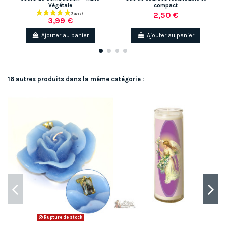
Végétale
compact
2,50 €
3,99 €
Ajouter au panier
Ajouter au panier
16 autres produits dans la même catégorie :
Rupture de stock