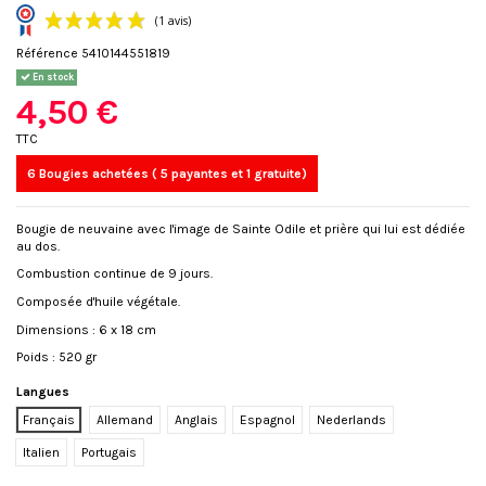
Référence
5410144551819
En stock
4,50 €
TTC
6 Bougies achetées ( 5 payantes et 1 gratuite)
(1 avis)
Bougie de neuvaine avec l'image de Sainte Odile et prière qui lui est dédiée
au dos.
Combustion continue de 9 jours.
Composée d'huile végétale.
Dimensions : 6 x 18 cm
Poids : 520 gr
Langues
Français
Allemand
Anglais
Espagnol
Nederlands
Italien
Portugais