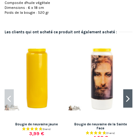
Composée d'huile végétale
Dimensions : 6 x 18 cm
Poids de la bougie : 520 gr
Les clients qui ont acheté ce produit ont également acheté :
Bougie de neuvaine jaune
Bougie de neuvaine de la Sainte
B
Face
3,99 €