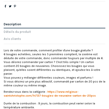
Description
Détails du produit
Avis clients
Lors de votre commande, comment profiter d'une bougie gratuite ?
6 bougies achetées, seules les 5 premières comptent, la sixième est
déduite de votre commande, donc commander toujours par multiple de 6.
Vous désirez commander par carton ? C'est très simple ! Un carton
contient 20 bougies de neuvaines. Choisissez les bougies qui vous
plaisent, qu'elles soient différentes ou identiques, et ajoutez-les à votre
panier.
Vous pouvez y mélanger différentes couleurs, images et parfums !
Si vous désirez un prix plus attractif, commandé par carton de 20 pcs de la
même couleur ou même image.
Rendez-vous dans la catégorie :
https://www.religieux-
saintchristophe.com/fr/137-bougies-de-neuvaine-carton-de-20pcs
Durée de la combustion : 9 jours, la combustion peut varier selon la
température ambiante.