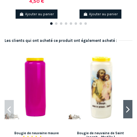
4,50 €
Ajouter au panier
Ajouter au panier
Les clients qui ont acheté ce produit ont également acheté :
Bougie de neuvaine mauve
Bougie de neuvaine de Saint
B