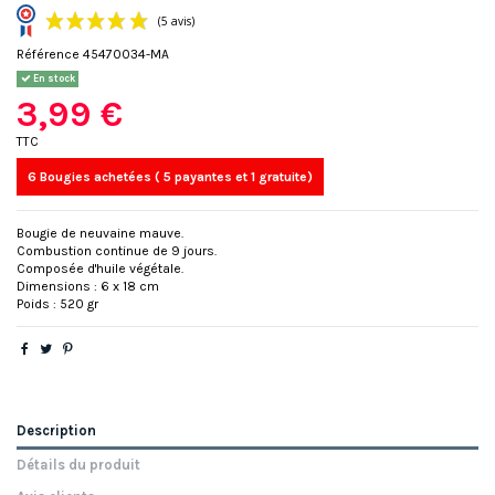
Référence
45470034-MA
En stock
3,99 €
TTC
6 Bougies achetées ( 5 payantes et 1 gratuite)
(5 avis)
Bougie de neuvaine mauve.
Combustion continue de 9 jours.
Composée d'huile végétale.
Dimensions : 6 x 18 cm
Poids : 520 gr
Description
Détails du produit