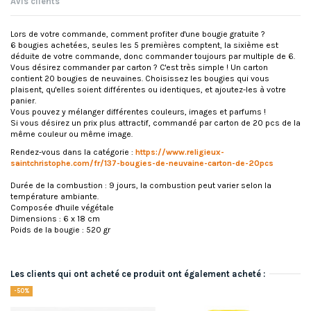
Avis clients
Lors de votre commande, comment profiter d'une bougie gratuite ?
6 bougies achetées, seules les 5 premières comptent, la sixième est
déduite de votre commande, donc commander toujours par multiple de 6.
Vous désirez commander par carton ? C'est très simple ! Un carton
contient 20 bougies de neuvaines. Choisissez les bougies qui vous
plaisent, qu'elles soient différentes ou identiques, et ajoutez-les à votre
panier.
Vous pouvez y mélanger différentes couleurs, images et parfums !
Si vous désirez un prix plus attractif, commandé par carton de 20 pcs de la
même couleur ou même image.
Rendez-vous dans la catégorie :
https://www.religieux-
saintchristophe.com/fr/137-bougies-de-neuvaine-carton-de-20pcs
Durée de la combustion : 9 jours, la combustion peut varier selon la
température ambiante.
Composée d'huile végétale
Dimensions : 6 x 18 cm
Poids de la bougie : 520 gr
Les clients qui ont acheté ce produit ont également acheté :
-50%