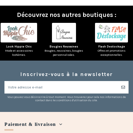
Découvrez nos autres boutiques :
Look Hippie Chic
Bougies Neuvaines
Flash Destockage
Mode et accessoires
Bougies, neuvaines, bougies
Offres et promotions
bohèmes.
personnalisées.
exceptionnelles.
Inscrivez-vous à la newsletter
Vous pouvez vous désinscrire à tout moment. Vous trouverez pour cela nos informations de
contact dans les conditions d'utilisation du site.
Paiement & livraison