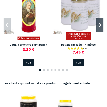
Produit disponible
avec d'autres
Rupture de stock
options
Bougie cimetière Saint Benoît
Bougie cimetière - 4 pièces
2,20 €
7,49 €
Voir
Voir
Les clients qui ont acheté ce produit ont également acheté :