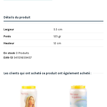
Détails du produit
Largeur
5.5 cm
Poids
125 gr
Hauteur
12 cm
En stock
0 Produits
EAN-13
541131659457
Les clients qui ont acheté ce produit ont également acheté :