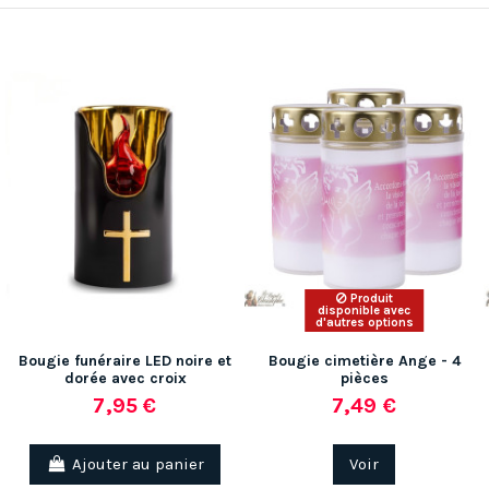
Produit
disponible avec
d'autres options
Bougie funéraire LED noire et
Bougie cimetière Ange - 4
dorée avec croix
pièces
7,95 €
7,49 €
Ajouter au panier
Voir