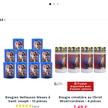
té :
Produit
disponible avec
d'autres options
Bougies Veilleuses bleues à
Bougie cimetière au Christ
Saint Joseph - 10 pièces
Miséricordieux - 4 pièces
7,49 €