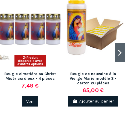
Produit
disponible avec
d'autres options
Bougie cimetière au Christ
Bougie de neuvaine à la
Miséricordieux - 4 pièces
Vierge Marie modèle 3 -
carton 20 pièces
7,49 €
65,00 €
Voir
Ajouter au panier