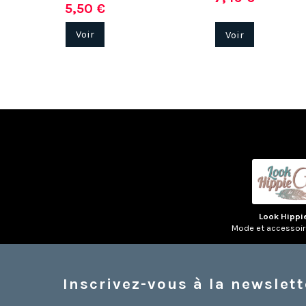
5,50 €
Voir
Voir
Look Hippi
Mode et accessoi
Inscrivez-vous à la newslett