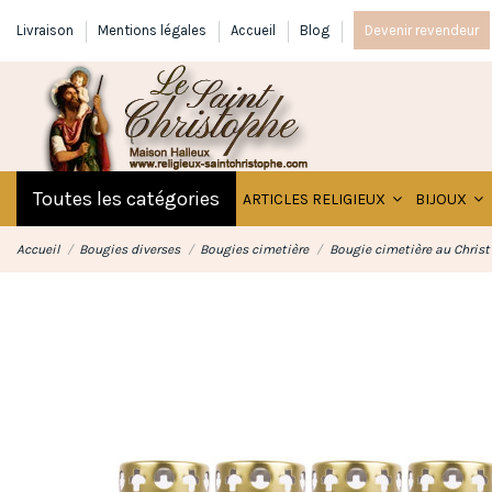
Livraison
Mentions légales
Accueil
Blog
Devenir revendeur
Toutes les catégories
ARTICLES RELIGIEUX
BIJOUX
Accueil
Bougies diverses
Bougies cimetière
Bougie cimetière au Christ 