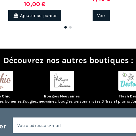
10,00 €
Ajouter au panier
Voir
Découvrez nos autres boutiques :
e Chic
Bougies Neuvaines
Flash De
res bohèmes.
Bougies, neuvaines, bougies personnalisées.
Offres et promotio
er