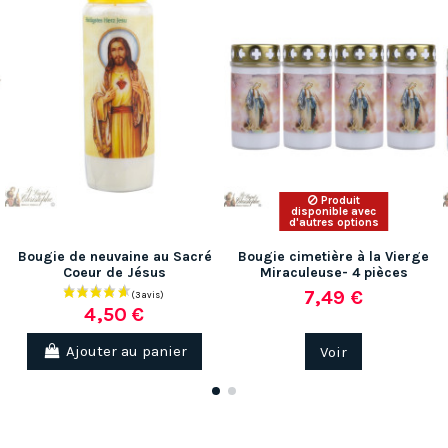
Produit
disponible avec
d'autres options
Bougie de neuvaine au Sacré
Bougie cimetière à la Vierge
Coeur de Jésus
Miraculeuse- 4 pièces
7,49 €
4,50 €
Ajouter au panier
Voir