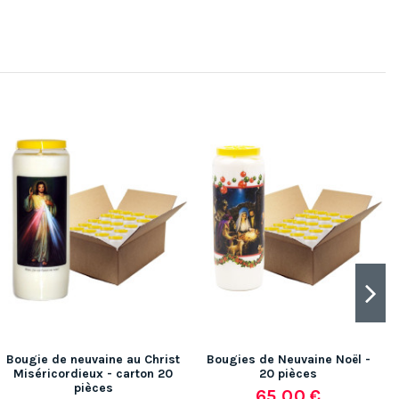
Bougie de neuvaine au Christ
Bougies de Neuvaine Noël -
Miséricordieux - carton 20
20 pièces
pièces
65,00 €
(3 avis)