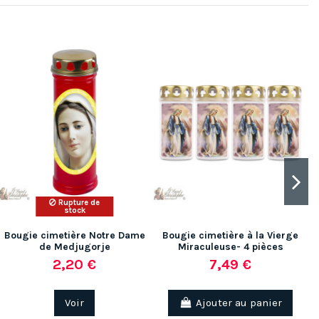
Rupture de
stock
Bougie cimetière Notre Dame
Bougie cimetière à la Vierge
de Medjugorje
Miraculeuse- 4 pièces
2,20 €
7,49 €
Voir
Ajouter au panier