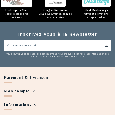
Look Hippie Chic
Bougies Neuvaines
Flash Destockage
Mode et accessoires
Bougies, neuvaines, bougies
Offres et promotions
bohèmes.
personnalisées.
exceptionnelles.
Inscrivez-vous à la newsletter
Vous pouvez vous désinscrire à tout moment. Vous trouverez pour cela nos informations de
contact dans les conditions d'utilisation du site.
Paiement & livraison
Mon compte
Informations