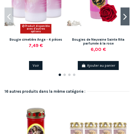
Produit disponible
avec d'autres
options
Bougie cimetière Ange - 4 pièces
Bougies de Neuvaine Sainte Rita
parfumée à la rose
7,49 €
6,00 €
Voir
Ajouter au panier
16 autres produits dans la même catégorie :