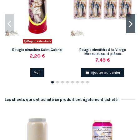
Rupture de stock
Bougie cimetière Saint Gabriel
Bougie cimetière à la Vierge
Miraculeuse- 4 pièces
2,20 €
7,49 €
Voir
Ajouter au panier
Les clients qui ont acheté ce produit ont également acheté :