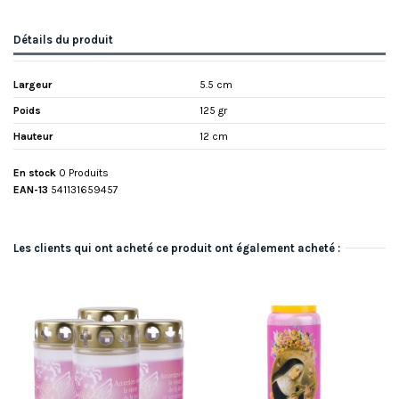
Détails du produit
Largeur
5.5 cm
Poids
125 gr
Hauteur
12 cm
En stock
0 Produits
EAN-13
541131659457
Les clients qui ont acheté ce produit ont également acheté :