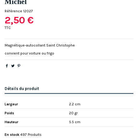
Michel
Référence
12027
2,50 €
TTC
Magnétique-autocollant Saint Christophe
convient pour voiture ou frigo
Détails du produit
Largeur
2.2 cm
Poids
20 gr
Hauteur
5.5 cm
En stock
497 Produits