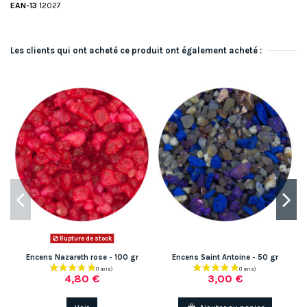
EAN-13
12027
Les clients qui ont acheté ce produit ont également acheté :
Rupture de stock
Encens Nazareth rose - 100 gr
Encens Saint Antoine - 50 gr
4,80 €
3,00 €