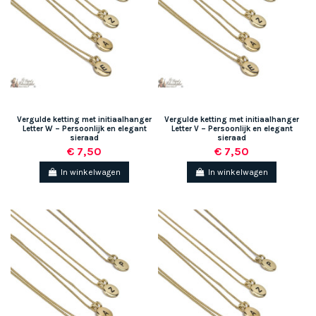
Vergulde ketting met initiaalhanger
Vergulde ketting met initiaalhanger
Letter W – Persoonlijk en elegant
Letter V – Persoonlijk en elegant
sieraad
sieraad
€ 7,50
€ 7,50
In winkelwagen
In winkelwagen