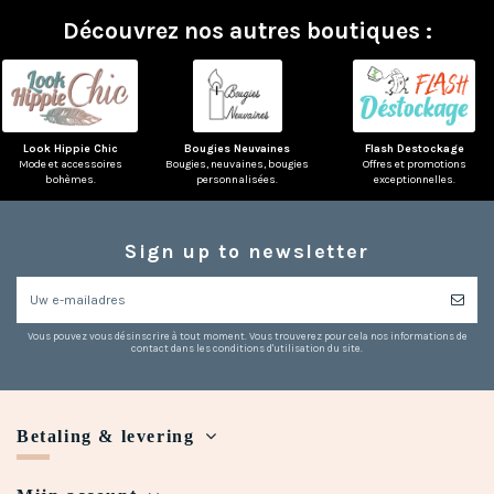
Découvrez nos autres boutiques :
Look Hippie Chic
Bougies Neuvaines
Flash Destockage
Mode et accessoires
Bougies, neuvaines, bougies
Offres et promotions
bohèmes.
personnalisées.
exceptionnelles.
Sign up to newsletter
Vous pouvez vous désinscrire à tout moment. Vous trouverez pour cela nos informations de
contact dans les conditions d'utilisation du site.
Betaling & levering