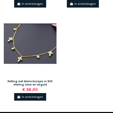
In winkelwagen
In winkelwagen
Ketting met kleine kruisjes in 925
sterling zilver en verguld
€ 38,50
In winkelwagen