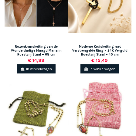
Rozenkransketting van de
Moderne Kruisketting met
Wonderdadige Maagd Maria in
Verstrengelde Ring – 24K Verguld
Roestvrij Staal – 68 cm
Roestvrij Staal – 45 cm
€ 14,99
€ 15,49
In winkelwagen
In winkelwagen