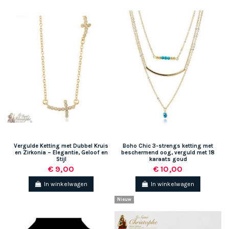
Vergulde Ketting met Dubbel Kruis
Boho Chic 3-strengs ketting met
en Zirkonia – Elegantie, Geloof en
beschermend oog, verguld met 18
Stijl
karaats goud
€ 9,00
€ 10,00
In winkelwagen
In winkelwagen
Nieuw