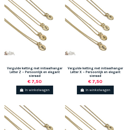
Vergulde ketting met initiaalhanger
Vergulde ketting met initiaalhanger
Letter Z – Persoonlijk en elegant
Letter X – Persoonlijk en elegant
sieraad
sieraad
€ 7,50
€ 7,50
In winkelwagen
In winkelwagen