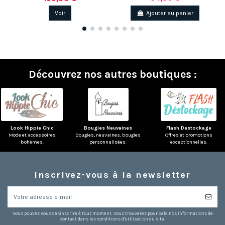
Voir
Ajouter au panier
Découvrez nos autres boutiques :
Look Hippie Chic
Bougies Neuvaines
Flash Destockage
Mode et accessoires
Bougies, neuvaines, bougies
Offres et promotions
bohèmes.
personnalisées.
exceptionnelles.
Inscrivez-vous à la newsletter
Vous pouvez vous désinscrire à tout moment. Vous trouverez pour cela nos informations de
contact dans les conditions d'utilisation du site.