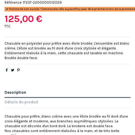
Référence
17237-2200000012029
Victime de son succès ! Commandez dès aujourd’hui pour être prioritaire lors de la prochaine
125,00 €
TTC
Chasuble en polyester pour prêtre avec étole brodée. L'ensemble est blanc
crème. L'étole est brodée au fil doré d'une croix stylisée et élégante.
Entièrement réalisée à la main, cette chasuble est lavable en machine.
Brodée double face.
Description
Détails du produit
Chasuble pour prêtre, blanc crème avec une étole brodée au fil doré d'une
croix élégante et moderne, aux branches asymétriques stylisées. La
chasuble est décorée d'un bord doré. La broderie est double face.
Nos chasubles sont entièrement réalisées à la main, et de très belle