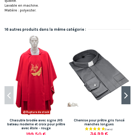
qualité.
Lavable en machine.
Matière : polyester.
16 autres produits dans la même catégorie :
Rupture de stock
Chasuble brodée avec signe JHS
Chemise pour prêtre gris foncé
bateau moderne et croix pour prêtre
manches longues
avec étole - rouge
34,99 €
199,50 €