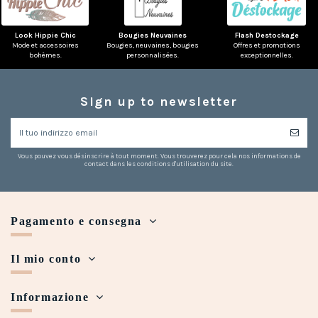
Look Hippie Chic
Bougies Neuvaines
Flash Destockage
Mode et accessoires
Bougies, neuvaines, bougies
Offres et promotions
bohèmes.
personnalisées.
exceptionnelles.
Sign up to newsletter
Vous pouvez vous désinscrire à tout moment. Vous trouverez pour cela nos informations de
contact dans les conditions d'utilisation du site.
Pagamento e consegna
Il mio conto
Informazione