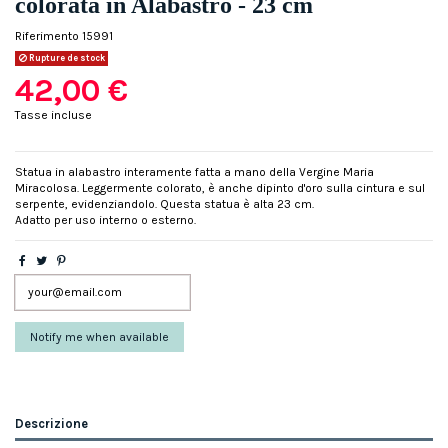
colorata in Alabastro - 23 cm
Riferimento
15991
Rupture de stock
42,00 €
Tasse incluse
Statua in alabastro interamente fatta a mano della Vergine Maria
Miracolosa. Leggermente colorato, è anche dipinto d'oro sulla cintura e sul
serpente, evidenziandolo. Questa statua è alta 23 cm.
Adatto per uso interno o esterno.
Descrizione