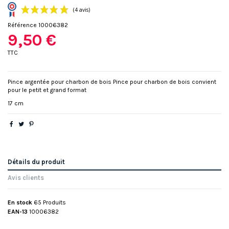
Référence
10006382
9,50 €
TTC
Pince argentée pour charbon de bois Pince pour charbon de bois convient
pour le petit et grand format
(4 avis)
17 cm
Détails du produit
Avis clients
En stock
65 Produits
EAN-13
10006382