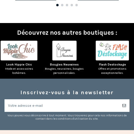
(1 avis)
Découvrez nos autres boutiques :
Look Hippie Chic
Bougies Neuvaines
Flash Destockage
Mode et accessoires
Bougies, neuvaines, bougies
Offres et promotions
bohèmes.
personnalisées.
exceptionnelles.
Inscrivez-vous à la newsletter
Vous pouvez vous désinscrire à tout moment. Vous trouverez pour cela nos informations de
contact dans les conditions d'utilisation du site.