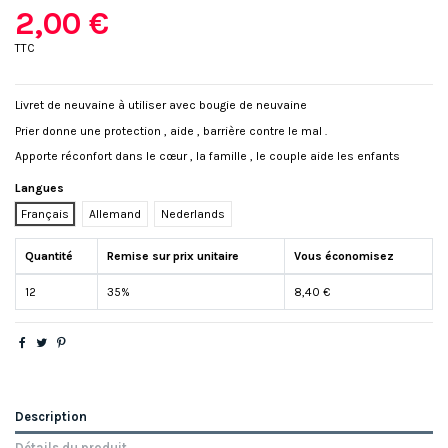
2,00 €
TTC
Livret de neuvaine à utiliser avec bougie de neuvaine
Prier donne une protection , aide , barrière contre le mal .
Apporte réconfort dans le cœur , la famille , le couple aide les enfants
Langues
Français
Allemand
Nederlands
Quantité
Remise sur prix unitaire
Vous économisez
12
35%
8,40 €
Description
Détails du produit