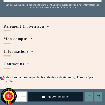
Vous pouvez vous désinscrire à tout moment. Vous trouverez pour cela nos informations de
contact dans les conditions d'utilisation du site.
Paiement & livraison
Mon compte
Informations
Contact us
Marchand approuvé par la Société des Avis Garantis,
cliquez ici pour
vérifier
.
Copyright © 2018 - 2023 Maison Halleux. Developed with
by
Open Presta
9.5
/10
Ajouter au panier
728 avis