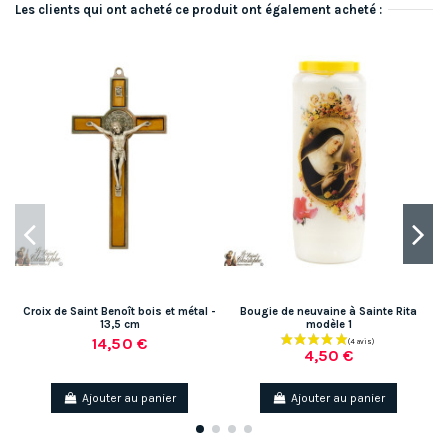
Les clients qui ont acheté ce produit ont également acheté :
Croix de Saint Benoît bois et métal -
Bougie de neuvaine à Sainte Rita
13,5 cm
modèle 1
14,50 €
4,50 €
Ajouter au panier
Ajouter au panier