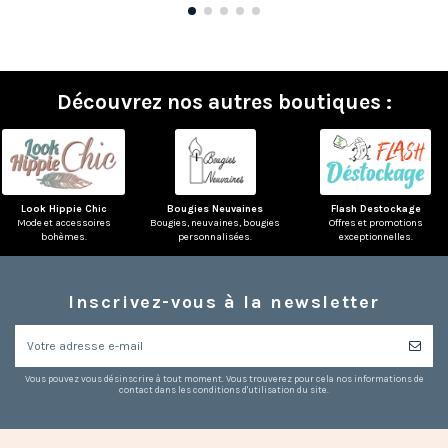
Découvrez nos autres boutiques :
Look Hippie Chic
Bougies Neuvaines
Flash Destockage
Mode et accessoires
Bougies, neuvaines, bougies
Offres et promotions
bohèmes.
personnalisées.
exceptionnelles.
Inscrivez-vous à la newsletter
Vous pouvez vous désinscrire à tout moment. Vous trouverez pour cela nos informations de
contact dans les conditions d'utilisation du site.