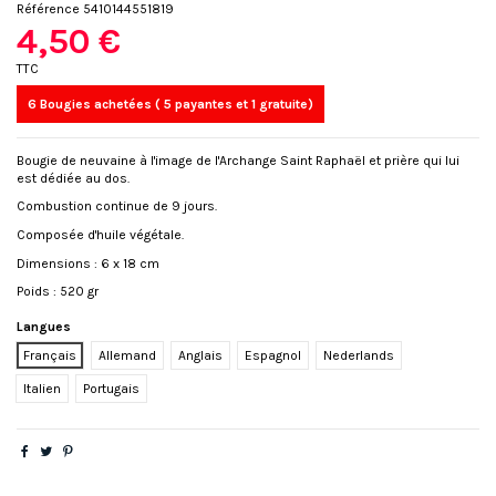
Référence
5410144551819
4,50 €
TTC
6 Bougies achetées ( 5 payantes et 1 gratuite)
Bougie de neuvaine à l'image de l'Archange Saint Raphaël et prière qui lui
est dédiée au dos.
Combustion continue de 9 jours.
Composée d'huile végétale.
Dimensions : 6 x 18 cm
Poids : 520 gr
Langues
Français
Allemand
Anglais
Espagnol
Nederlands
Italien
Portugais