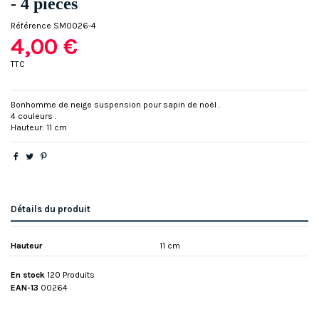
- 4 pièces
Référence
SM0026-4
4,00 €
TTC
Bonhomme de neige suspension pour sapin de noël .
4 couleurs .
Hauteur: 11 cm
Détails du produit
Hauteur
11 cm
En stock
120 Produits
EAN-13
00264