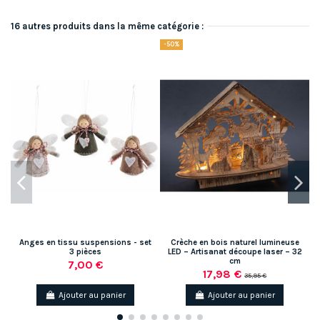
16 autres produits dans la même catégorie :
-50%
Anges en tissu suspensions - set
Crèche en bois naturel lumineuse
3 pièces
LED – Artisanat découpe laser – 32
cm
7,00 €
17,98 €
35,95 €
Ajouter au panier
Ajouter au panier