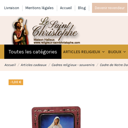
Livraison
Mentions légales
Accueil
Blog
Devenir revendeur
Toutes les catégories
ARTICLES RELIGIEUX
BIJOUX
Accueil
Articles cadeaux
Cadres religieux - souvenirs
Cadre de Notre D
-1,00 €