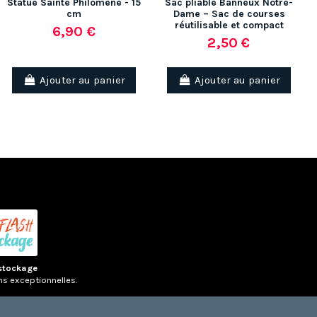
Statue Sainte Philomène - 15
Sac pliable Banneux Notre-
cm
Dame – Sac de courses
réutilisable et compact
6,90 €
2,50 €
Ajouter au panier
Ajouter au panier
stockage
ns exceptionnelles.