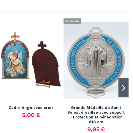
Nouveau
-
Cadre Ange avec croix
Grande Médaille de Saint
Benoît émaillée avec support
5,00 €
– Protection et bénédiction
Ø13 cm
9,95 €