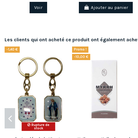
Voir
Ajouter au panier
Les clients qui ont acheté ce produit ont également ache
-1,40 €
Promo !
-10,00 €
Rupture de
stock