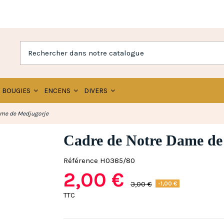
BOUGIES
ENCENS
DIVERS
ame de Medjugorje
Cadre de Notre Dame de
Référence
H0385/80
2,00 €
3,00 €
-1,00 €
TTC