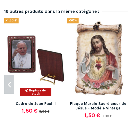
16 autres produits dans la même catégorie :
-1,50 €
-50%
Rupture de
stock
Cadre de Jean Paul II
Plaque Murale Sacré cœur de
Jésus - Modèle Vintage
1,50 €
3,00 €
1,50 €
3,00 €