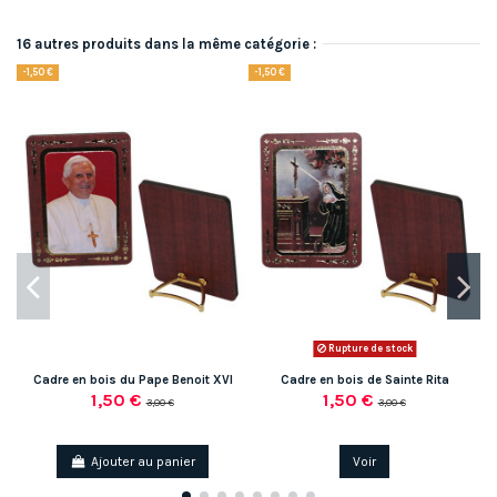
16 autres produits dans la même catégorie :
-1,50 €
-1,50 €
Rupture de stock
Cadre en bois du Pape Benoit XVI
Cadre en bois de Sainte Rita
1,50 €
1,50 €
3,00 €
3,00 €
Ajouter au panier
Voir