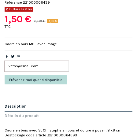
Référence
221000006439
Rupture de stock
1,50 €
3,00 €
-1,50 €
TTC
Cadre en bois MDF avec image
Description
Détails du produit
Cadre en bois avec St Christophe en bois et dorure à poser . 8 x6 cm
Destockage code article :2210000064393