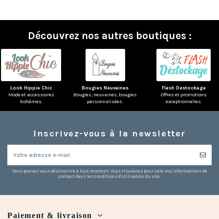
Découvrez nos autres boutiques :
Look Hippie Chic
Bougies Neuvaines
Flash Destockage
Mode et accessoires
Bougies, neuvaines, bougies
Offres et promotions
bohèmes.
personnalisées.
exceptionnelles.
Inscrivez-vous à la newsletter
Vous pouvez vous désinscrire à tout moment. Vous trouverez pour cela nos informations de
contact dans les conditions d'utilisation du site.
Paiement & livraison