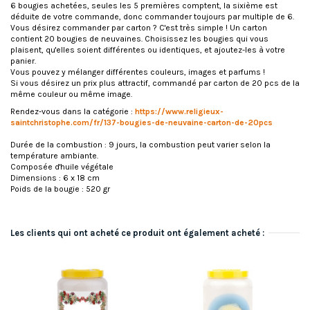
6 bougies achetées, seules les 5 premières comptent, la sixième est
déduite de votre commande, donc commander toujours par multiple de 6.
Vous désirez commander par carton ? C'est très simple ! Un carton
contient 20 bougies de neuvaines. Choisissez les bougies qui vous
plaisent, qu'elles soient différentes ou identiques, et ajoutez-les à votre
panier.
Vous pouvez y mélanger différentes couleurs, images et parfums !
Si vous désirez un prix plus attractif, commandé par carton de 20 pcs de la
même couleur ou même image.
Rendez-vous dans la catégorie :
https://www.religieux-
saintchristophe.com/fr/137-bougies-de-neuvaine-carton-de-20pcs
Durée de la combustion : 9 jours, la combustion peut varier selon la
température ambiante.
Composée d'huile végétale
Dimensions : 6 x 18 cm
Poids de la bougie : 520 gr
Les clients qui ont acheté ce produit ont également acheté :