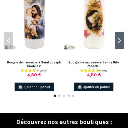
Bougie de neuvaine à Saint Joseph
Bougie de neuvaine à Sainte Rita
B
modèle 2
modèle 1
4,50 €
4,50 €
Ajouter au panier
Ajouter au panier
Découvrez nos autres boutiques :