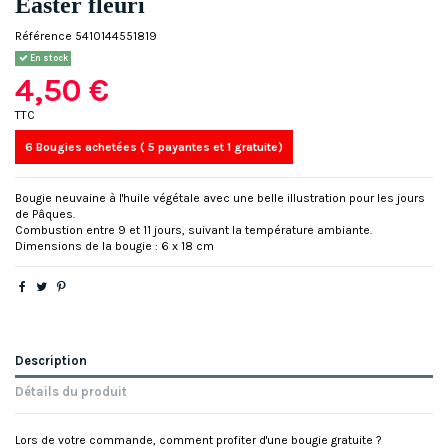
Easter fleuri
Référence
5410144551819
En stock
4,50 €
TTC
6 Bougies achetées ( 5 payantes et 1 gratuite)
Bougie neuvaine à l'huile végétale avec une belle illustration pour les jours
de Pâques.
Combustion entre 9 et 11 jours, suivant la température ambiante.
Dimensions de la bougie : 6 x 18 cm
Description
Détails du produit
Lors de votre commande, comment profiter d'une bougie gratuite ?