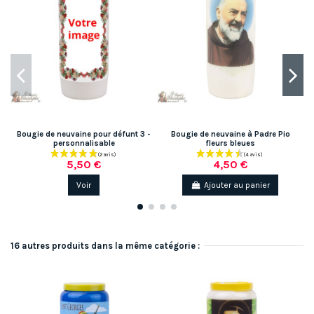
Bougie de neuvaine pour défunt 3 -
Bougie de neuvaine à Padre Pio
personnalisable
fleurs bleues
5,50 €
4,50 €
Voir
Ajouter au panier
16 autres produits dans la même catégorie :