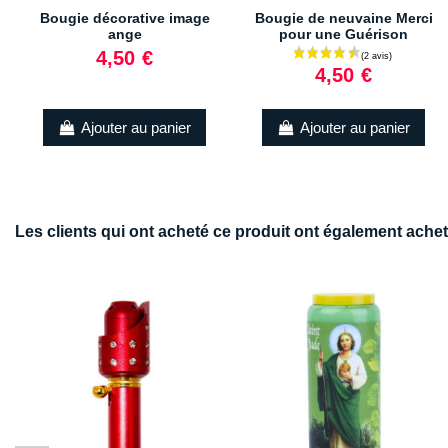
Bougie décorative image
Bougie de neuvaine Merci
ange
pour une Guérison
4,50 €
4,50 €
Ajouter au panier
Ajouter au panier
Les clients qui ont acheté ce produit ont également achet