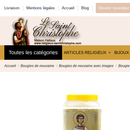
Livraison
Mentions légales
Accueil
Blog
Devenir revendeur
Toutes les catégories
ARTICLES RELIGIEUX
BIJOUX
Accueil
Bougies de neuvaine
Bougies de neuvaine avec images
Bougie