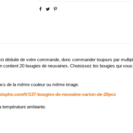
est déduite de votre commande, donc commander toujours par multipl
contient 20 bougies de neuvaines. Choisissez les bougies qui vous plai
20 pcs de la même couleur ou même image.
istophe.com/fr/137-bougies-de-neuvaine-carton-de-20pcs
la température ambiante.