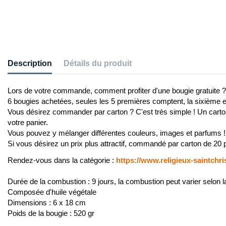
Description
Détails du produit
Lors de votre commande, comment profiter d'une bougie gratuite ?
6 bougies achetées, seules les 5 premières comptent, la sixième 
Vous désirez commander par carton ? C'est très simple ! Un carton 
votre panier.
Vous pouvez y mélanger différentes couleurs, images et parfums !
Si vous désirez un prix plus attractif, commandé par carton de 
Rendez-vous dans la catégorie :
https://www.religieux-saintchr
Durée de la combustion : 9 jours, la combustion peut varier selon 
Composée d'huile végétale
Dimensions : 6 x 18 cm
Poids de la bougie : 520 gr