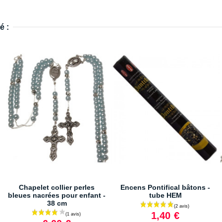
é :
Chapelet collier perles
Encens Pontifical bâtons -
bleues nacrées pour enfant -
tube HEM
38 cm
1,40 €