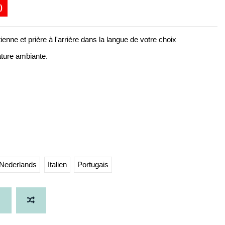
)
nne et prière à l'arrière dans la langue de votre choix
ature ambiante.
Nederlands
Italien
Portugais