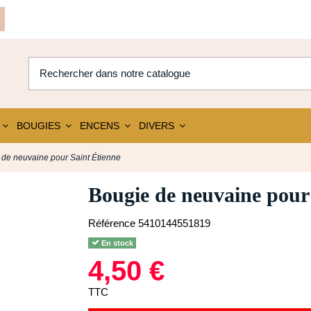
BOUGIES
ENCENS
DIVERS
 de neuvaine pour Saint Étienne
Bougie de neuvaine pour
Référence
5410144551819
En stock
4,50 €
TTC