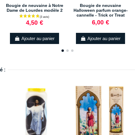
Bougie de neuvaine à Notre
Bougie de neuvaine
Dame de Lourdes modèle 2
Halloween parfum orange-
cannelle - Trick or Treat
6,00 €
4,50 €
Ajouter au panier
Ajouter au panier
é :