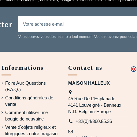
tter
Vous pouvez vous désinscrire à tout moment. Vous trouverez pour cela nos
Informations
Contact us
Foire Aux Questions
MAISON HALLEUX
(F.A.Q.)
Conditions générales de
45 Rue De L'Esplanade
vente
4141 Louveigné - Banneux
N.D. Belgium-Europe
Comment utiliser une
bougie de neuvaine
+32(0)4/360.85.36
Vente d'objets religieux et
liturgiques : notre magasin