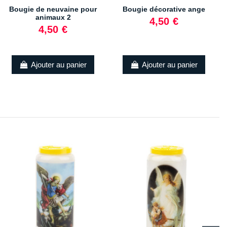
Bougie de neuvaine pour
Bougie décorative ange
animaux 2
4,50 €
4,50 €
Ajouter au panier
Ajouter au panier