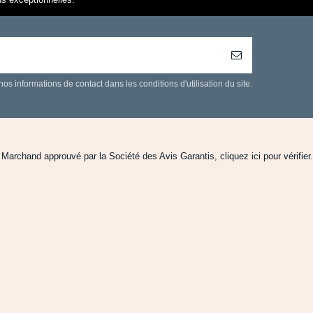
 informations de contact dans les conditions d'utilisation du site.
Marchand approuvé par la Société des Avis Garantis,
cliquez ici pour vérifier
.