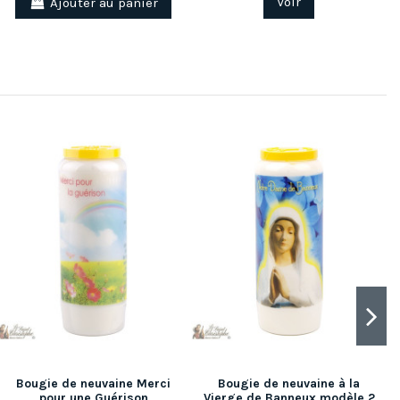
Ajouter au panier
Voir
Bougie de neuvaine Merci
Bougie de neuvaine à la
pour une Guérison
Vierge de Banneux modèle 2