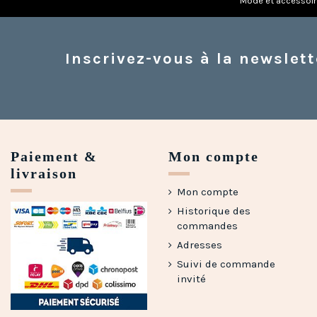
Mode et accessoi
Inscrivez-vous à la newslett
Paiement &
Mon compte
livraison
Mon compte
Historique des
commandes
Adresses
Suivi de commande
invité