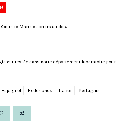
e)
 Cœur de Marie et prière au dos.
gie est testée dans notre département laboratoire pour
Espagnol
Nederlands
Italien
Portugais