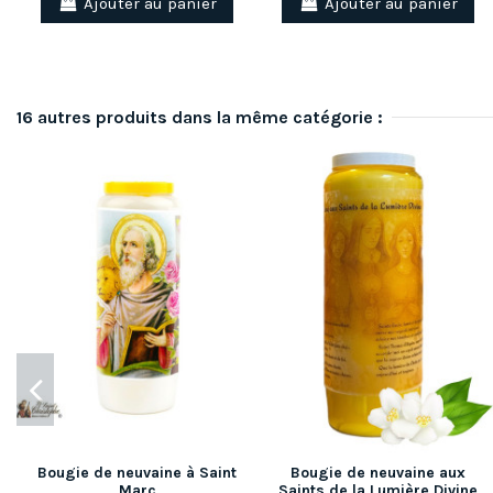
Ajouter au panier
Ajouter au panier
16 autres produits dans la même catégorie :
Bougie de neuvaine à Saint
Bougie de neuvaine aux
Marc
Saints de la Lumière Divine