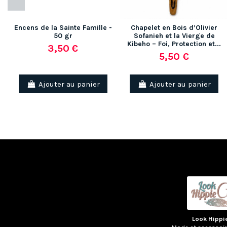
Encens de la Sainte Famille -
Chapelet en Bois d’Olivier
50 gr
Sofanieh et la Vierge de
Kibeho – Foi, Protection et...
3,50 €
5,50 €
(3 avis)
Ajouter au panier
Ajouter au panier
Look Hippi