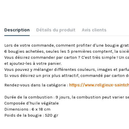
Description
Détails du produit
Avis clients
Lors de votre commande, comment profiter d'une bougie grat
6 bougies achetées, seules les 5 premières comptent, la six
Vous désirez commander par carton ? C'est très simple ! Un ca
et ajoutez-les à votre panier.
Vous pouvez y mélanger différentes couleurs, images et parf
Si vous désirez un prix plus attractif, commandé par carto
Rendez-vous dans la catégorie :
https://www.religieux-saint
Durée de la combustion : 9 jours, la combustion peut varier 
Composée d'huile végétale
Dimensions : 6 x 18 cm
Poids de la bougie : 520 gr