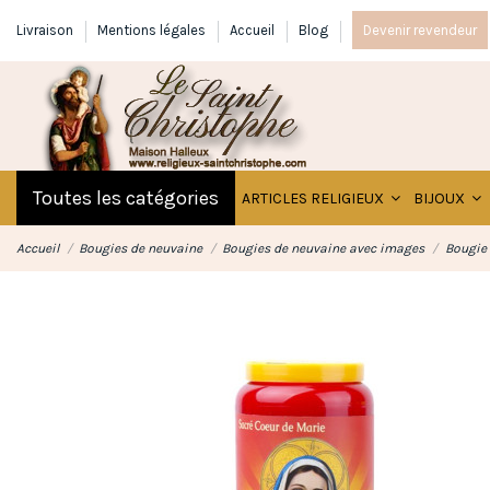
Livraison
Mentions légales
Accueil
Blog
Devenir revendeur
Toutes les catégories
ARTICLES RELIGIEUX
BIJOUX
Accueil
Bougies de neuvaine
Bougies de neuvaine avec images
Bougie 