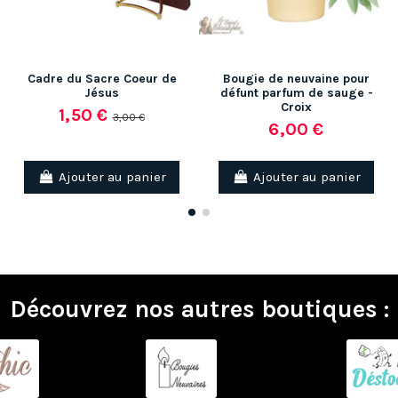
Cadre du Sacre Coeur de
Bougie de neuvaine pour
Jésus
défunt parfum de sauge -
Croix
1,50 €
3,00 €
6,00 €
Ajouter au panier
Ajouter au panier
Découvrez nos autres boutiques :