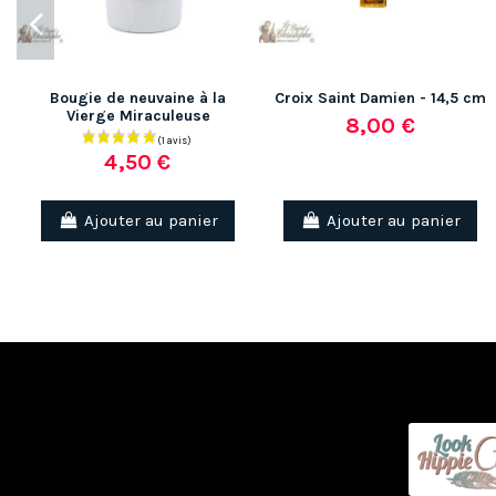
Bougie de neuvaine à la
Croix Saint Damien - 14,5 cm
Vierge Miraculeuse
8,00 €
4,50 €
(2 avis)
Ajouter au panier
Ajouter au panier