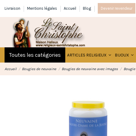
Livraison
Mentions légales
Accueil
Blog
Devenir revendeur
Toutes les catégories
ARTICLES RELIGIEUX
BIJOUX
Accueil
Bougies de neuvaine
Bougies de neuvaine avec images
Bougie 