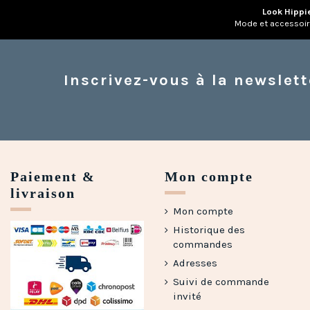
Look Hippi
Mode et accessoi
Inscrivez-vous à la newslett
Paiement &
Mon compte
livraison
Mon compte
Historique des
commandes
Adresses
Suivi de commande
invité