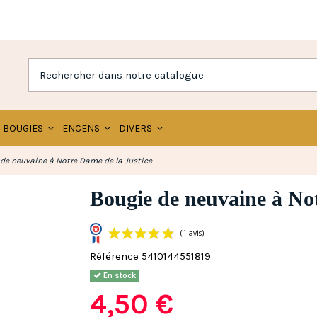
BOUGIES
ENCENS
DIVERS
de neuvaine à Notre Dame de la Justice
Bougie de neuvaine à Not
Référence
5410144551819
(1 avis)
En stock
4,50 €