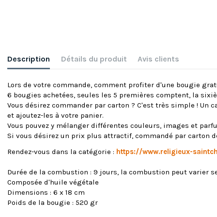
Description
Détails du produit
Avis clients
Lors de votre commande, comment profiter d'une bougie grat
6 bougies achetées, seules les 5 premières comptent, la six
Vous désirez commander par carton ? C'est très simple ! Un ca
et ajoutez-les à votre panier.
Vous pouvez y mélanger différentes couleurs, images et parf
Si vous désirez un prix plus attractif, commandé par carto
Rendez-vous dans la catégorie :
https://www.religieux-saint
Durée de la combustion : 9 jours, la combustion peut varier 
Composée d'huile végétale
Dimensions : 6 x 18 cm
Poids de la bougie : 520 gr