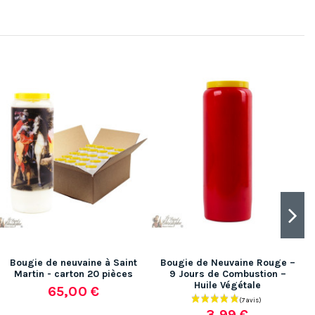
Bougie de neuvaine à Saint
Bougie de Neuvaine Rouge –
Martin - carton 20 pièces
9 Jours de Combustion –
Huile Végétale
65,00 €
3,99 €