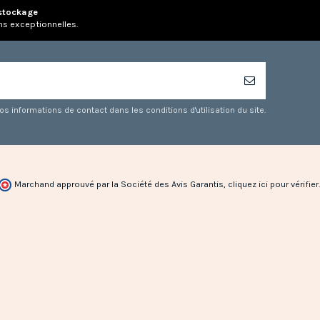
stockage
ns exceptionnelles.
 informations de contact dans les conditions d'utilisation du site.
Marchand approuvé par la Société des Avis Garantis,
cliquez ici pour vérifier
.