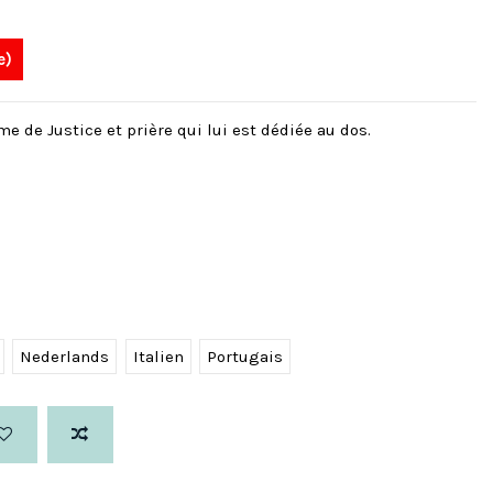
e)
 de Justice et prière qui lui est dédiée au dos.
Nederlands
Italien
Portugais