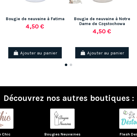
Bougie de neuvaine à Fatima
Bougie de neuvaine à Notre
Dame de Częstochowa
4,50 €
4,50 €
(2 avis)
Ajouter au panier
Ajouter au panier
Découvrez nos autres boutiques :
e Chic
Bougies Neuvaines
Flash De