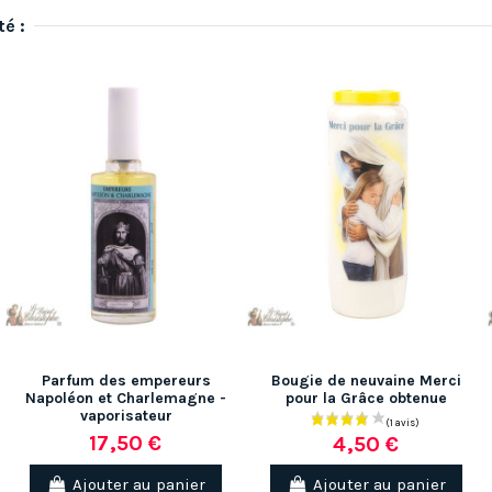
té :
Parfum des empereurs
Bougie de neuvaine Merci
Napoléon et Charlemagne -
pour la Grâce obtenue
vaporisateur
17,50 €
4,50 €
Ajouter au panier
Ajouter au panier