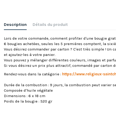
Description
Détails du produit
Lors de votre commande, comment profiter d'une bougie grat
6 bougies achetées, seules les 5 premières comptent, la six
Vous désirez commander par carton ? C'est très simple ! Un ca
et ajoutez-les à votre panier.
Vous pouvez y mélanger différentes couleurs, images et parf
Si vous désirez un prix plus attractif, commandé par carto
Rendez-vous dans la catégorie :
https://www.religieux-saint
Durée de la combustion : 9 jours, la combustion peut varier 
Composée d'huile végétale
Dimensions : 6 x 18 cm
Poids de la bougie : 520 gr