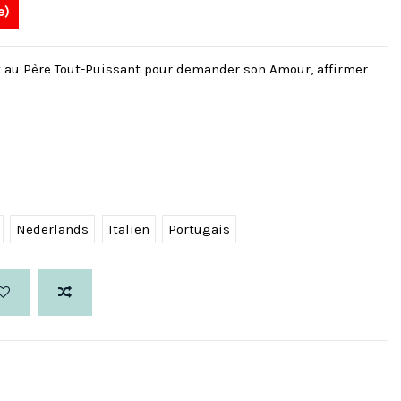
e)
t au Père Tout-Puissant pour demander son Amour, affirmer
Nederlands
Italien
Portugais