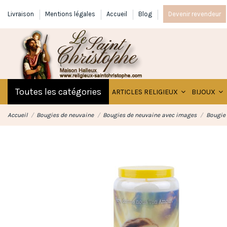
Livraison
Mentions légales
Accueil
Blog
Devenir revendeur
Toutes les catégories
ARTICLES RELIGIEUX
BIJOUX
Accueil
Bougies de neuvaine
Bougies de neuvaine avec images
Bougie 