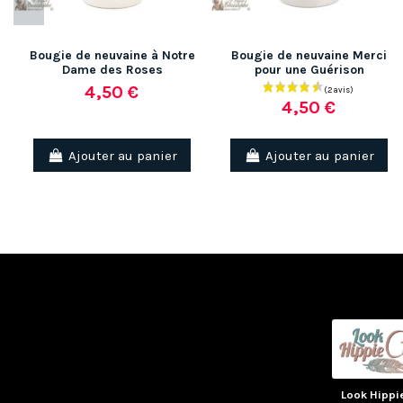
Bougie de neuvaine à Notre
Bougie de neuvaine Merci
Dame des Roses
pour une Guérison
4,50 €
4,50 €
(3 avis)
Ajouter au panier
Ajouter au panier
Look Hippi