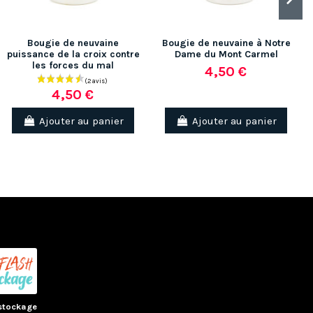
Bougie de neuvaine
Bougie de neuvaine à Notre
puissance de la croix contre
Dame du Mont Carmel
les forces du mal
4,50 €
4,50 €
(1 av
Ajouter au panier
Ajouter au panier
stockage