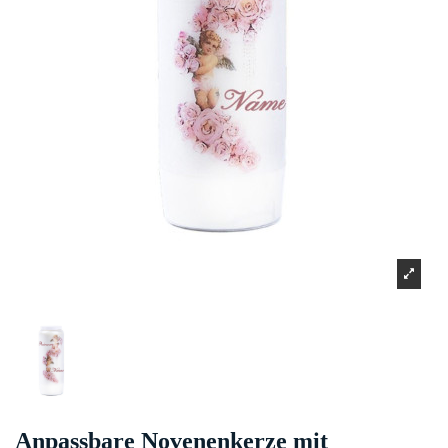
Anpassbare Novenenkerze mit