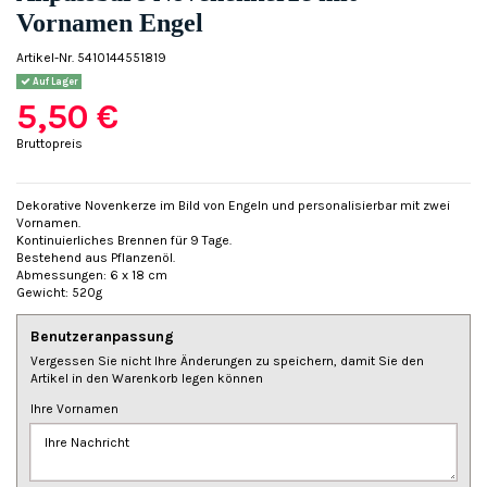
Vornamen Engel
Artikel-Nr.
5410144551819
Auf Lager
5,50 €
Bruttopreis
Dekorative Novenkerze im Bild von Engeln und personalisierbar mit zwei
Vornamen.
Kontinuierliches Brennen für 9 Tage.
Bestehend aus Pflanzenöl.
Abmessungen: 6 x 18 cm
Gewicht: 520g
Benutzeranpassung
Vergessen Sie nicht Ihre Änderungen zu speichern, damit Sie den
Artikel in den Warenkorb legen können
Ihre Vornamen