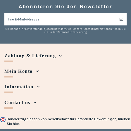
Abonnieren Sie den Newsletter
Sie können Ihr Einverständnis jederzeit widerrufen. Unsere Kontaktinformationen finden Sie
u. a. in der Datenschutzerklärung.
Zahlung & Lieferung
Mein Konto
(1 note)
Information
Contact us
Händler zugelassen von Gesellschaft für Garantierte Bewertungen,
Klicken
Sie hier
.