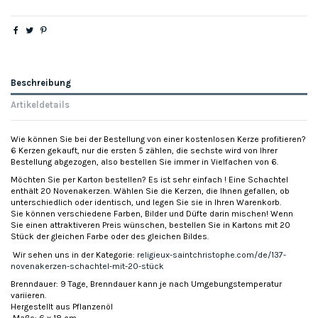
Beschreibung
Artikeldetails
Wie können Sie bei der Bestellung von einer kostenlosen Kerze profitieren?
6 Kerzen gekauft, nur die ersten 5 zählen, die sechste wird von Ihrer
Bestellung abgezogen, also bestellen Sie immer in Vielfachen von 6.
Möchten Sie per Karton bestellen? Es ist sehr einfach ! Eine Schachtel
enthält 20 Novenakerzen. Wählen Sie die Kerzen, die Ihnen gefallen, ob
unterschiedlich oder identisch, und legen Sie sie in Ihren Warenkorb.
Sie können verschiedene Farben, Bilder und Düfte darin mischen! Wenn
Sie einen attraktiveren Preis wünschen, bestellen Sie in Kartons mit 20
Stück der gleichen Farbe oder des gleichen Bildes.
Wir sehen uns in der Kategorie:
religieux-saintchristophe.com/de/137-
novenakerzen-schachtel-mit-20-stück
Brenndauer: 9 Tage, Brenndauer kann je nach Umgebungstemperatur
variieren.
Hergestellt aus Pflanzenöl