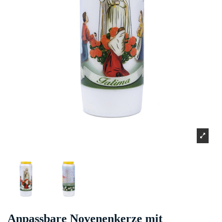
Anpassbare Novenenkerze mit