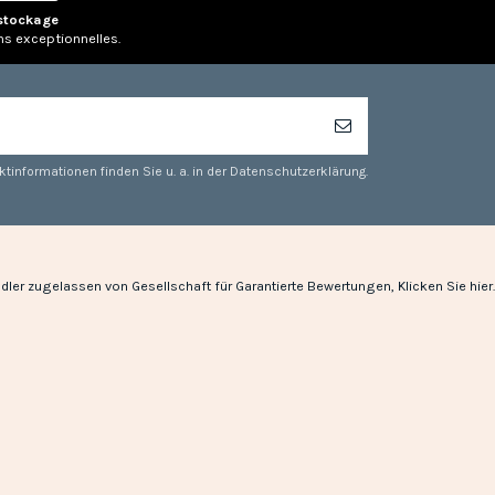
stockage
ns exceptionnelles.
tinformationen finden Sie u. a. in der Datenschutzerklärung.
dler zugelassen von Gesellschaft für Garantierte Bewertungen,
Klicken Sie hier
.