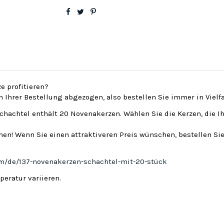
e profitieren?
on Ihrer Bestellung abgezogen, also bestellen Sie immer in Viel
Schachtel enthält 20 Novenakerzen. Wählen Sie die Kerzen, die I
en! Wenn Sie einen attraktiveren Preis wünschen, bestellen Sie
om/de/137-novenakerzen-schachtel-mit-20-stück
eratur variieren.