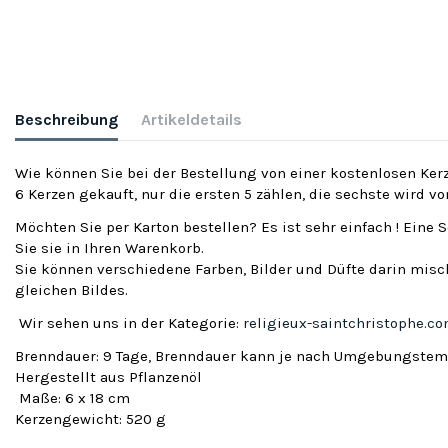
Beschreibung
Artikeldetails
Wie können Sie bei der Bestellung von einer kostenlosen Kerz
6 Kerzen gekauft, nur die ersten 5 zählen, die sechste wird v
Möchten Sie per Karton bestellen? Es ist sehr einfach ! Eine 
Sie sie in Ihren Warenkorb.
Sie können verschiedene Farben, Bilder und Düfte darin misch
gleichen Bildes.
Wir sehen uns in der Kategorie:
religieux-saintchristophe.c
Brenndauer: 9 Tage, Brenndauer kann je nach Umgebungstemp
Hergestellt aus Pflanzenöl
Maße: 6 x 18 cm
Kerzengewicht: 520 g