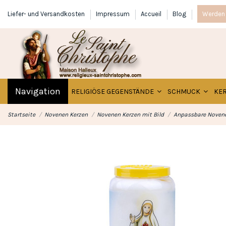
Liefer- und Versandkosten
Impressum
Accueil
Blog
Werden 
Navigation
RELIGIÖSE GEGENSTÄNDE
SCHMUCK
KE
Startseite
Novenen Kerzen
Novenen Kerzen mit Bild
Anpassbare Novene