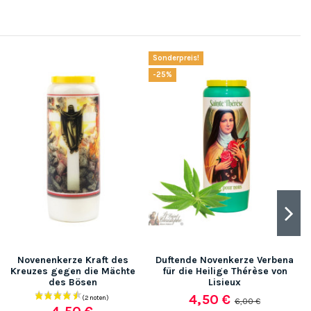
Sonderpreis!
-25%
Novenenkerze Kraft des
Duftende Novenkerze Verbena
Kreuzes gegen die Mächte
für die Heilige Thérèse von
des Bösen
Lisieux
4,50 €
6,00 €