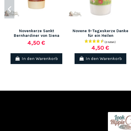
Novenkerze Sankt
Novene 9-Tageskerze Danke
Bernhardiner von Siena
für ein Heilen
4,50 €
4,50 €
In den Warenkorb
In den Warenkorb