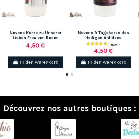
Novene Kerze zu Unserer
Novene 9 Tagekerze des
Lieben Frau von Rosen
Heiligen Antlitzes
4,50 €
4,50 €
In den Warenkorb
In den Warenkorb
Découvrez nos autres boutiques :