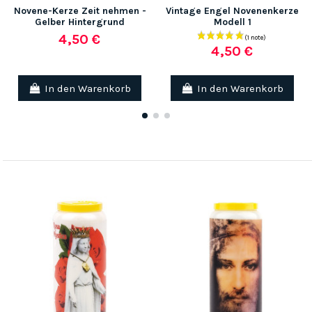
Novene-Kerze Zeit nehmen -
Vintage Engel Novenenkerze
Gelber Hintergrund
Modell 1
4,50 €
4,50 €
In den Warenkorb
In den Warenkorb