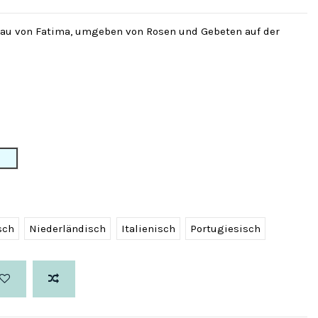
rau von Fatima, umgeben von Rosen und Gebeten auf der
ett
Hellblau
sch
Niederländisch
Italienisch
Portugiesisch