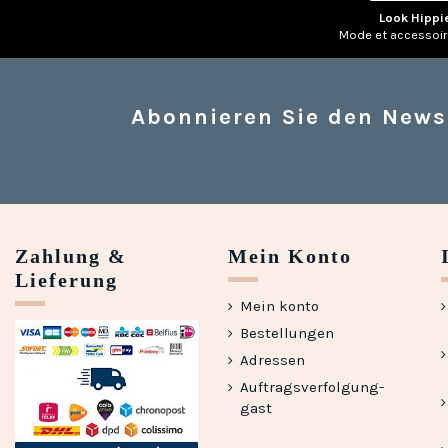
Look Hippi
Mode et accessoi
Abonnieren Sie den News
Zahlung &
Mein Konto
Lieferung
Mein konto
Bestellungen
Adressen
Auftragsverfolgung-
gast