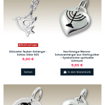
Nicht auf Lager
Stilisierter Tauben-Anhänger -
Herzförmiger Menora-
Echtes Silber 925
Schutzanhänger aus Sterlingsilber
– Symbolischer spiritueller
9,90 €
Schmuck
9,95 €
Sehen
In den Warenkorb