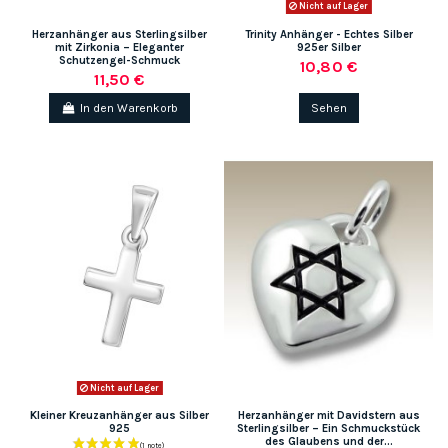
Nicht auf Lager
Herzanhänger aus Sterlingsilber
Trinity Anhänger - Echtes Silber
mit Zirkonia – Eleganter
925er Silber
Schutzengel-Schmuck
10,80 €
11,50 €
In den Warenkorb
Sehen
Nicht auf Lager
Kleiner Kreuzanhänger aus Silber
Herzanhänger mit Davidstern aus
925
Sterlingsilber – Ein Schmuckstück
des Glaubens und der...