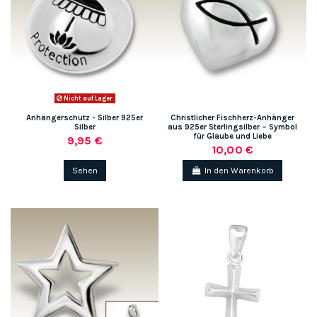
Nicht auf Lager
Anhängerschutz - Silber 925er
Christlicher Fischherz-Anhänger
Silber
aus 925er Sterlingsilber – Symbol
für Glaube und Liebe
9,95 €
10,00 €
Sehen
In den Warenkorb