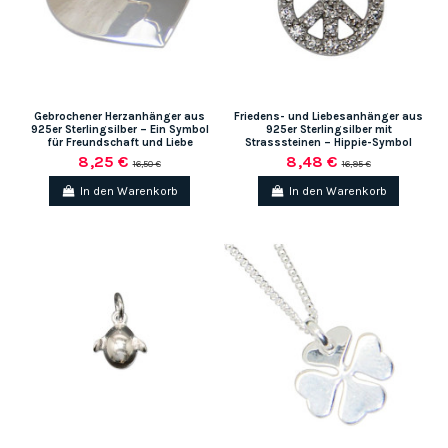
Gebrochener Herzanhänger aus
Friedens- und Liebesanhänger aus
925er Sterlingsilber – Ein Symbol
925er Sterlingsilber mit
für Freundschaft und Liebe
Strasssteinen – Hippie-Symbol
8,25 €
8,48 €
16,50 €
16,95 €
In den Warenkorb
In den Warenkorb