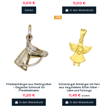
11,00 €
11,00 €
Sehen
In den Warenkorb
-50%
Pferdeanhänger aus Sterlingsilber
Schutzengel-Anhänger mit Herz
– Eleganter Schmuck für
aus vergoldetem 925er Silber –
Pferdeliebhaber
Liebe und Fürsorge
11,20 €
11,45 €
22,90 €
In den Warenkorb
In den Warenkorb