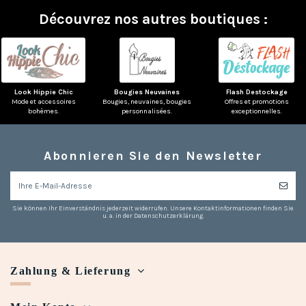
Découvrez nos autres boutiques :
Look Hippie Chic
Bougies Neuvaines
Flash Destockage
Mode et accessoires
Bougies, neuvaines, bougies
Offres et promotions
bohèmes.
personnalisées.
exceptionnelles.
Abonnieren Sie den Newsletter
Sie können Ihr Einverständnis jederzeit widerrufen. Unsere Kontaktinformationen finden Sie
u. a. in der Datenschutzerklärung.
Zahlung & Lieferung