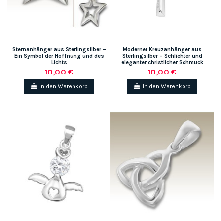
Sternanhänger aus Sterlingsilber –
Moderner Kreuzanhänger aus
Ein Symbol der Hoffnung und des
Sterlingsilber – Schlichter und
Lichts
eleganter christlicher Schmuck
10,00 €
10,00 €
In den Warenkorb
In den Warenkorb