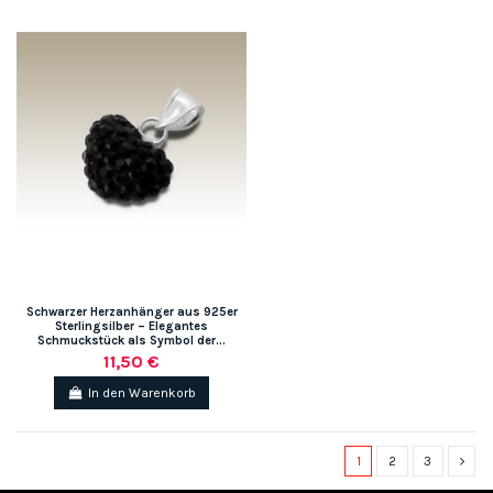
Schwarzer Herzanhänger aus 925er
Sterlingsilber – Elegantes
Schmuckstück als Symbol der...
11,50 €
In den Warenkorb
1
2
3