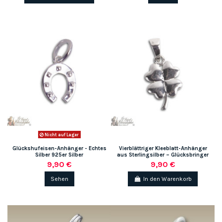
Nicht auf Lager
Glückshufeisen-Anhänger - Echtes
Vierblättriger Kleeblatt-Anhänger
Silber 925er Silber
aus Sterlingsilber – Glücksbringer
9,90 €
9,90 €
Sehen
In den Warenkorb