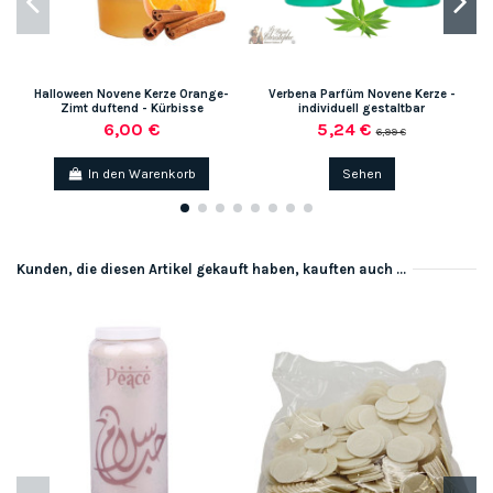
Halloween Novene Kerze Orange-
Verbena Parfüm Novene Kerze -
Zimt duftend - Kürbisse
individuell gestaltbar
6,00 €
5,24 €
6,99 €
In den Warenkorb
Sehen
Kunden, die diesen Artikel gekauft haben, kauften auch ...