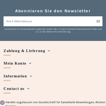
Abonnieren Sie den Newsletter
Sie können Ihr Einverständnis jederzeit widerrufen. Unsere Kontaktinformationen finden Sie
u. a. in der Datenschutzerklärung.
Zahlung & Lieferung
Mein Konto
Information
Contact us
Händler zugelassen von Gesellschaft für Garantierte Bewertungen,
Klicken
Sie hier
.