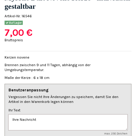
gestaltbar
Artikel-Nr.
16546
Auf Lager
7,00 €
Bruttopreis
Kerzen novene
Brennen zwischen 9 und 11 Tagen, abhängig von der
Umgebungstemperatur.
Maße der Kerze : 6 x 18 cm
Benutzeranpassung
Vergessen Sie nicht Ihre Änderungen zu speichern, damit Sie den
Artikel in den Warenkorb legen können
Ihr Text
max. 250 Zeichen