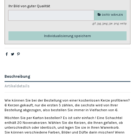
Ihr Bild von guter Qualität
DATEI WÄHLEN
.gif .jpg .jpeg .jpe .png .webp
Individualisierung speichern
Beschreibung
Artikeldetails
Wie können Sie bei der Bestellung von einer kostenlosen Kerze profitieren?
6 Kerzen gekauft, nur die ersten 5 zählen, die sechste wird von Ihrer
Bestellung abgezogen, also bestellen Sie immer in Vielfachen von 6.
Möchten Sie per Karton bestellen? Es ist sehr einfach ! Eine Schachtel
enthält 20 Novenakerzen. Wählen Sie die Kerzen, die Ihnen gefallen, ob
unterschiedlich oder identisch, und legen Sie sie in Ihren Warenkorb.
Sie können verschiedene Farben, Bilder und Düfte darin mischen! Wenn