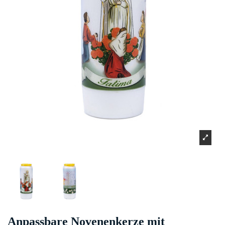
Anpassbare Novenenkerze mit