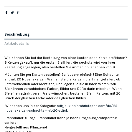
Beschreibung
Artikeldetails
Wie können Sie bei der Bestellung von einer kostenlosen Kerze profitieren?
6 Kerzen gekauft, nur die ersten 5 zählen, die sechste wird von Ihrer
Bestellung abgezogen, also bestellen Sie immer in Vielfachen von 6.
Möchten Sie per Karton bestellen? Es ist sehr einfach ! Eine Schachtel
enthält 20 Novenakerzen. Wählen Sie die Kerzen, die Ihnen gefallen, ob
unterschiedlich oder identisch, und legen Sie sie in Ihren Warenkorb.
Sie können verschiedene Farben, Bilder und Düfte darin mischen! Wenn
Sie einen attraktiveren Preis wünschen, bestellen Sie in Kartons mit 20
Stück der gleichen Farbe oder des gleichen Bildes.
Wir sehen uns in der Kategorie:
religieux-saintchristophe.com/de/137-
novenakerzen-schachtel-mit-20-stück
Brenndauer: 9 Tage, Brenndauer kann je nach Umgebungstemperatur
variieren.
Hergestellt aus Pflanzenöl