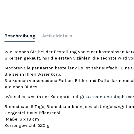
Beschreibung
Artikeldetails
Wie können Sie bei der Bestellung von einer kostenlosen Kerz
6 Kerzen gekauft, nur die ersten 5 zählen, die sechste wird v
Möchten Sie per Karton bestellen? Es ist sehr einfach ! Eine 
Sie sie in Ihren Warenkorb.
Sie können verschiedene Farben, Bilder und Düfte darin misch
gleichen Bildes.
Wir sehen uns in der Kategorie:
religieux-saintchristophe.c
Brenndauer: 9 Tage, Brenndauer kann je nach Umgebungstemp
Hergestellt aus Pflanzenöl
Maße: 6 x 18 cm
Kerzengewicht: 520 g