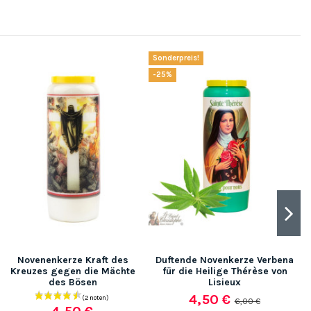
Sonderpreis!
-25%
Novenenkerze Kraft des
Duftende Novenkerze Verbena
Kreuzes gegen die Mächte
für die Heilige Thérèse von
des Bösen
Lisieux
4,50 €
6,00 €