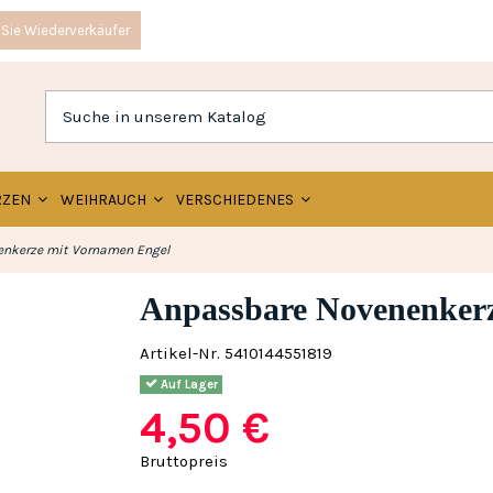
Sie Wiederverkäufer
RZEN
WEIHRAUCH
VERSCHIEDENES
nkerze mit Vornamen Engel
Anpassbare Novenenker
Artikel-Nr.
5410144551819
Auf Lager
4,50 €
Bruttopreis