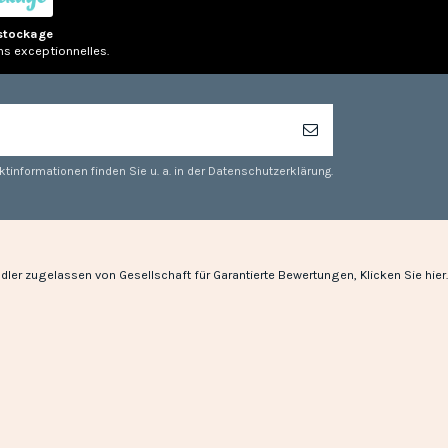
stockage
ns exceptionnelles.
tinformationen finden Sie u. a. in der Datenschutzerklärung.
dler zugelassen von Gesellschaft für Garantierte Bewertungen,
Klicken Sie hier
.