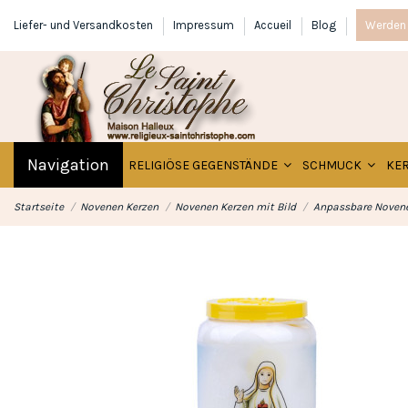
Liefer- und Versandkosten
Impressum
Accueil
Blog
Werden 
Navigation
RELIGIÖSE GEGENSTÄNDE
SCHMUCK
KE
Startseite
Novenen Kerzen
Novenen Kerzen mit Bild
Anpassbare Novene