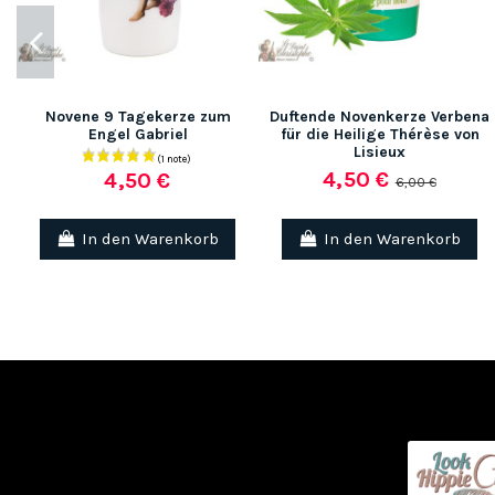
Novene 9 Tagekerze zum
Duftende Novenkerze Verbena
Engel Gabriel
für die Heilige Thérèse von
Lisieux
4,50 €
4,50 €
6,00 €
In den Warenkorb
In den Warenkorb