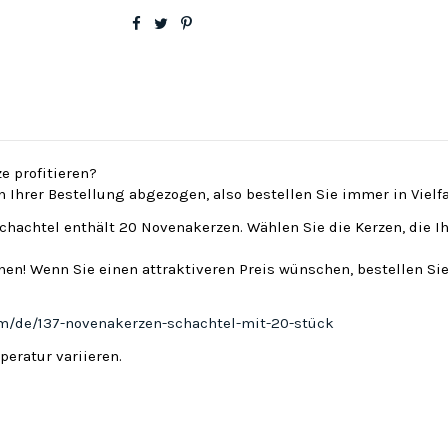
e profitieren?
on Ihrer Bestellung abgezogen, also bestellen Sie immer in Viel
Schachtel enthält 20 Novenakerzen. Wählen Sie die Kerzen, die I
en! Wenn Sie einen attraktiveren Preis wünschen, bestellen Sie
om/de/137-novenakerzen-schachtel-mit-20-stück
eratur variieren.