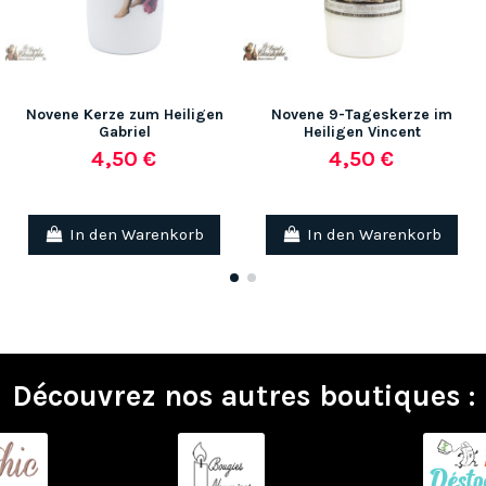
Novene Kerze zum Heiligen
Novene 9-Tageskerze im
Gabriel
Heiligen Vincent
4,50 €
4,50 €
In den Warenkorb
In den Warenkorb
Découvrez nos autres boutiques :