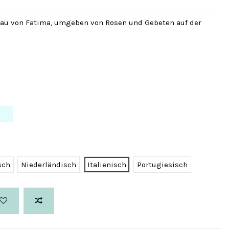
rau von Fatima, umgeben von Rosen und Gebeten auf der
ett
Hellblau
sch
Niederländisch
Italienisch
Portugiesisch