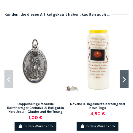
Kunden, die diesen Artikel gekauft haben, kauften auch ...
Doppelseitige Medaille
Novene 9-Tageskerze Kerzengebet
Barmherziger Christus & Heiligstes
neun Tage
Herz Jesu – Glaube und Hoffnung
4,50 €
1,00 €
In den Warenkorb
In den Warenkorb