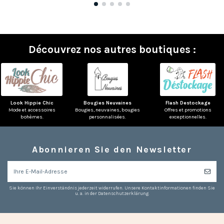
Découvrez nos autres boutiques :
Look Hippie Chic
Bougies Neuvaines
Flash Destockage
Mode et accessoires
Bougies, neuvaines, bougies
Offres et promotions
bohèmes.
personnalisées.
exceptionnelles.
Abonnieren Sie den Newsletter
Sie können Ihr Einverständnis jederzeit widerrufen. Unsere Kontaktinformationen finden Sie
u. a. in der Datenschutzerklärung.